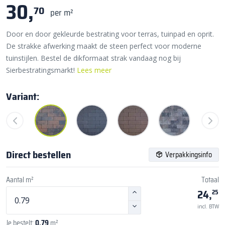
30,
70
per m²
Door en door gekleurde bestrating voor terras, tuinpad en oprit.
De strakke afwerking maakt de steen perfect voor moderne
tuinstijlen. Bestel de dikformaat strak vandaag nog bij
Sierbestratingsmarkt!
Lees meer
Variant:
Direct bestellen
Verpakkingsinfo
Aantal m²
Totaal
24,
25
incl. BTW
Je bestelt:
0,79
m²