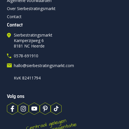
Algemene voorwaarden
Over Sierbestratingsmarkt
Contact
Contact
Sierbestratingsmarkt
Kamperzijweg 6
8181 NC Heerde
0578-691910
hallo@sierbestratingsmarkt.com
KvK 82411794
Volg ons