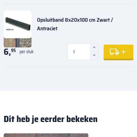
Opsluitband 8x20x100 cm Zwart /
Antraciet
6,
95
per stuk
Dit heb je eerder bekeken