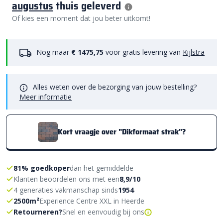
augustus
thuis geleverd
Of kies een moment dat jou beter uitkomt!
Nog maar
€ 1475,75
voor gratis levering van
Kijlstra
Alles weten over de bezorging van jouw bestelling?
Meer informatie
Kort vraagje over "Dikformaat strak"?
81% goedkoper
dan het gemiddelde
Klanten beoordelen ons met een
8,9/10
4 generaties vakmanschap sinds
1954
2500m²
Experience Centre XXL in Heerde
Retourneren?
Snel en eenvoudig bij ons