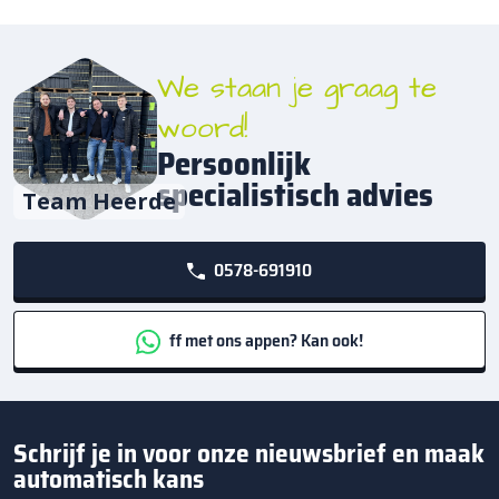
We staan je graag te
woord!
Persoonlijk
specialistisch advies
Team Heerde
0578-691910
ff met ons appen? Kan ook!
Schrijf je in voor onze nieuwsbrief en maak
automatisch kans