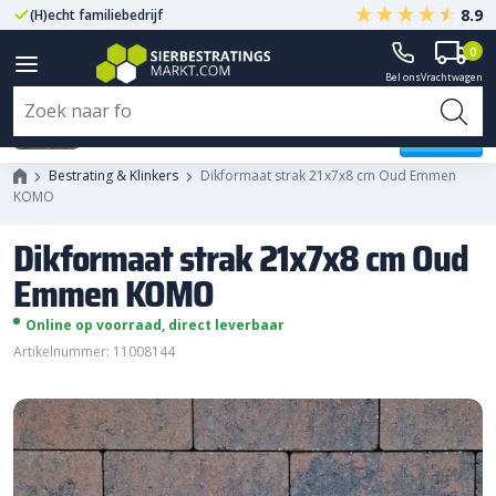
8.9
(H)echt familiebedrijf
Gegarandeerd A-kwaliteit
0
Bel ons
Vrachtwagen
Dikformaat strak 21x7x8 cm Oud
Emmen KOMO
Bestrating & Klinkers
Dikformaat strak 21x7x8 cm Oud Emmen
KOMO
Dikformaat strak 21x7x8 cm Oud
Emmen KOMO
Online op voorraad, direct leverbaar
Artikelnummer: 11008144