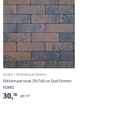
Kijlstra
|
Bestrating & Klinkers
Dikformaat strak 21x7x8 cm Oud Emmen
KOMO
30,
70
per m²