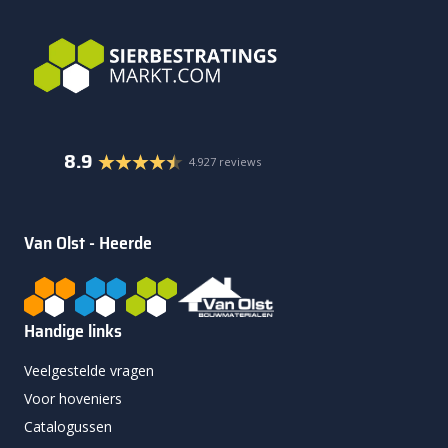
8.9
4.927 reviews
Van Olst - Heerde
Handige links
Veelgestelde vragen
Voor hoveniers
Catalogussen