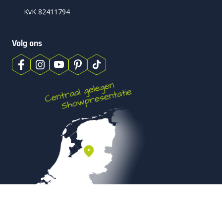
KvK 82411794
Volg ons