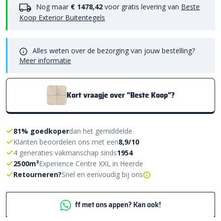
Nog maar
€ 1478,42
voor gratis levering van
Beste
Koop Exterior Buitentegels
Alles weten over de bezorging van jouw bestelling?
Meer informatie
Kort vraagje over "Beste Koop"?
81% goedkoper
dan het gemiddelde
Klanten beoordelen ons met een
8,9/10
4 generaties vakmanschap sinds
1954
2500m²
Experience Centre XXL in Heerde
Retourneren?
Snel en eenvoudig bij ons
ff met ons appen? Kan ook!