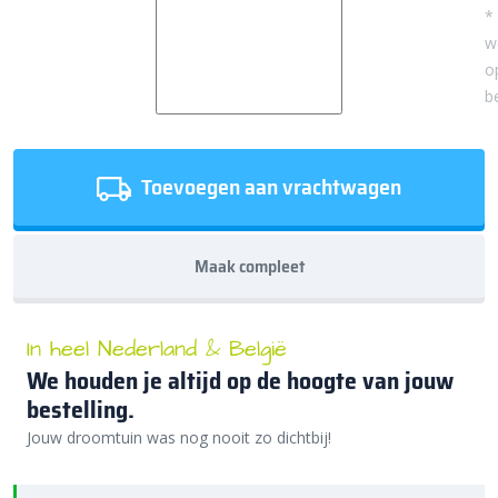
*
w
o
b
Toevoegen aan vrachtwagen
Maak compleet
In heel Nederland & België
We houden je altijd op de hoogte van jouw
bestelling.
Jouw droomtuin was nog nooit zo dichtbij!