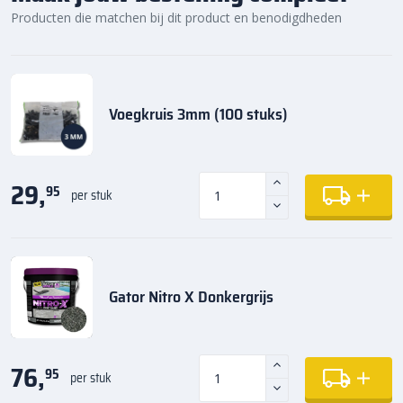
Producten die matchen bij dit product en benodigdheden
Voegkruis 3mm (100 stuks)
29,
95
per stuk
Gator Nitro X Donkergrijs
76,
95
per stuk