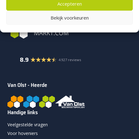
Accepteren
Bekijk voorkeuren
8.9
4.927 reviews
Van Olst - Heerde
Handige links
Veelgestelde vragen
Voor hoveniers