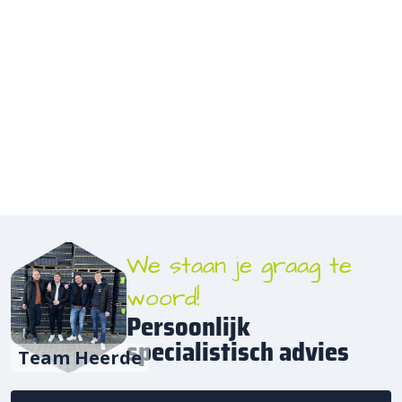
We staan je graag te
woord!
Persoonlijk
specialistisch advies
Team Heerde