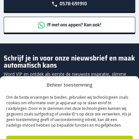
0578-691910
ff met ons appen? Kan ook!
Schrijf je in voor onze nieuwsbrief en maak
automatisch kans
Word VIP en ontdek als eerste de nieuwste inspiratie, slimme
onderhoudstips en exclusieve acties
Beheer toestemming
Om de beste ervaringen te bieden, gebruiken wij technologieën zoals
cookies om informatie over je apparaat op te slaan en/of te
raadplegen. Door in te stemmen met deze technologieën kunnen wij
gegevens zoals surfgedrag of unieke ID's op deze site verwerken. Als je
geen toestemming geeft of uw toestemming intrekt, kan dit een
nadelige invloed hebben op bepaalde functies en mogelijkheden.