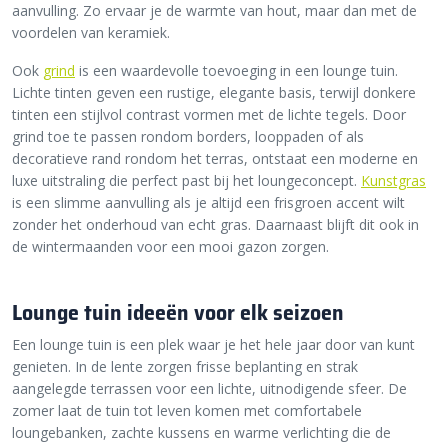
aanvulling. Zo ervaar je de warmte van hout, maar dan met de
voordelen van keramiek.
Ook
grind
is een waardevolle toevoeging in een lounge tuin.
Lichte tinten geven een rustige, elegante basis, terwijl donkere
tinten een stijlvol contrast vormen met de lichte tegels. Door
grind toe te passen rondom borders, looppaden of als
decoratieve rand rondom het terras, ontstaat een moderne en
luxe uitstraling die perfect past bij het loungeconcept.
Kunstgras
is een slimme aanvulling als je altijd een frisgroen accent wilt
zonder het onderhoud van echt gras. Daarnaast blijft dit ook in
de wintermaanden voor een mooi gazon zorgen.
Lounge tuin ideeën voor elk seizoen
Een lounge tuin is een plek waar je het hele jaar door van kunt
genieten. In de lente zorgen frisse beplanting en strak
aangelegde terrassen voor een lichte, uitnodigende sfeer. De
zomer laat de tuin tot leven komen met comfortabele
loungebanken, zachte kussens en warme verlichting die de