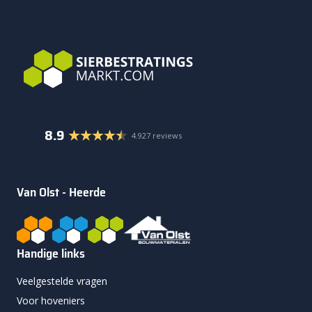
8.9
4.927 reviews
Van Olst - Heerde
Handige links
Veelgestelde vragen
Voor hoveniers