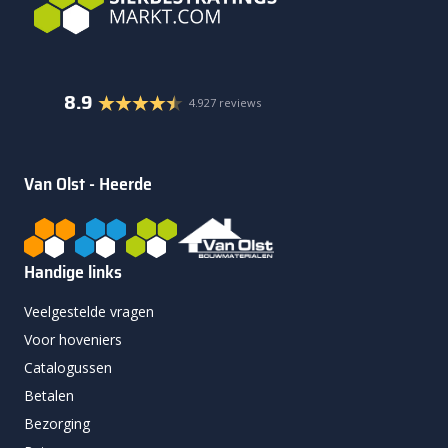
8.9
4.927 reviews
Van Olst - Heerde
Handige links
Veelgestelde vragen
Voor hoveniers
Catalogussen
Betalen
Bezorging