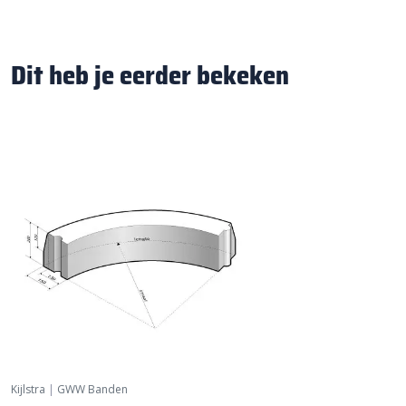
Dit heb je eerder bekeken
Kijlstra
|
GWW Banden