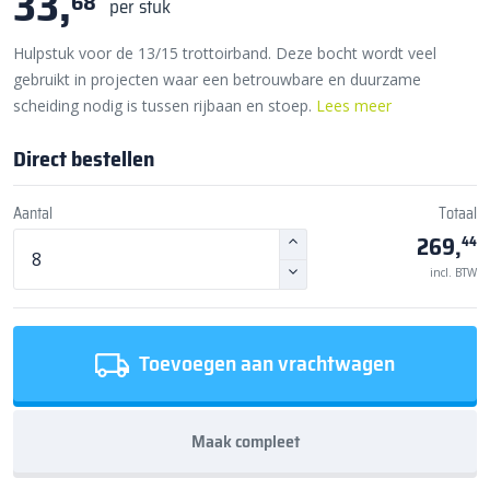
33,
68
per stuk
Hulpstuk voor de 13/15 trottoirband. Deze bocht wordt veel
gebruikt in projecten waar een betrouwbare en duurzame
scheiding nodig is tussen rijbaan en stoep.
Lees meer
Direct bestellen
Aantal
Totaal
269,
44
incl. BTW
Toevoegen aan vrachtwagen
Maak compleet