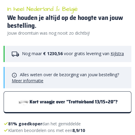
In heel Nederland & België
We houden je altijd op de hoogte van jouw
bestelling.
Jouw droomtuin was nog nooit zo dichtbij!
Nog maar
€ 1230,56
voor gratis levering van
Kijlstra
Alles weten over de bezorging van jouw bestelling?
Meer informatie
Kort vraagje over "Trottoirband 13/15×20"?
81% goedkoper
dan het gemiddelde
Klanten beoordelen ons met een
8,9/10