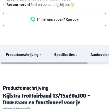
Retourneren?
Snel en eenvoudig bij ons
ff met ons appen? Kan ook!
Productomschrijving
Specificaties
Aanbevolen
Productomschrijving
Kijlstra trottoirband 13/15x20x100 –
Duurzaam en functioneel voor je