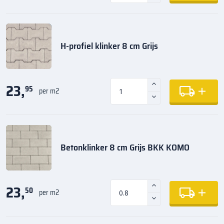
H-profiel klinker 8 cm Grijs
23,
95
per m2
Betonklinker 8 cm Grijs BKK KOMO
23,
50
per m2