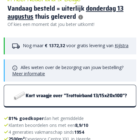
Vandaag besteld = uiterlijk
donderdag 13
augustus
thuis geleverd
Of kies een moment dat jou beter uitkomt!
Nog maar
€ 1372,32
voor gratis levering van
Kijlstra
Alles weten over de bezorging van jouw bestelling?
Meer informatie
Kort vraagje over "Trottoirband 13/15x20x100"?
81% goedkoper
dan het gemiddelde
Klanten beoordelen ons met een
8,9/10
4 generaties vakmanschap sinds
1954
2500m²
Experience Centre XXL in Heerde