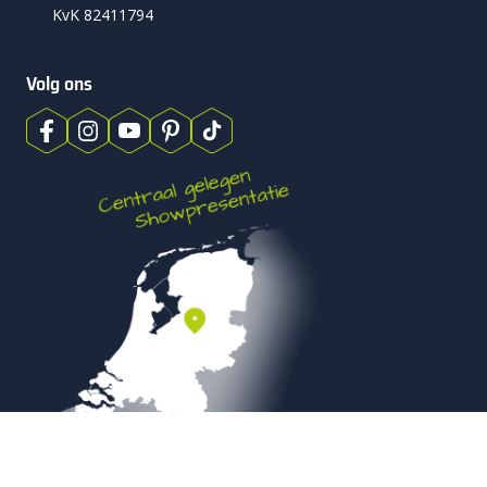
KvK 82411794
Volg ons