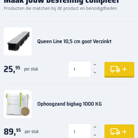
Producten die matchen bij dit product en benodigdheden
Queen Line 10,5 cm goot Verzinkt
25,
95
per stuk
Ophoogzand bigbag 1000 KG
89,
95
per stuk