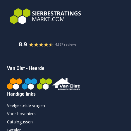
8.9
4.927 reviews
Van Olst - Heerde
Handige links
Veelgestelde vragen
Voor hoveniers
Catalogussen
Betalen