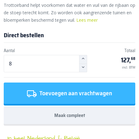
Trottoirband helpt voorkomen dat water en vuil van de rijbaan op
de stoep terecht komt. Zo worden ook aangrenzende tuinen en
bloemperken beschermd tegen vuil.
Lees meer
Direct bestellen
Aantal
Totaal
127,
68
incl. BTW
Toevoegen aan vrachtwagen
Maak compleet
In heel Nederland & België