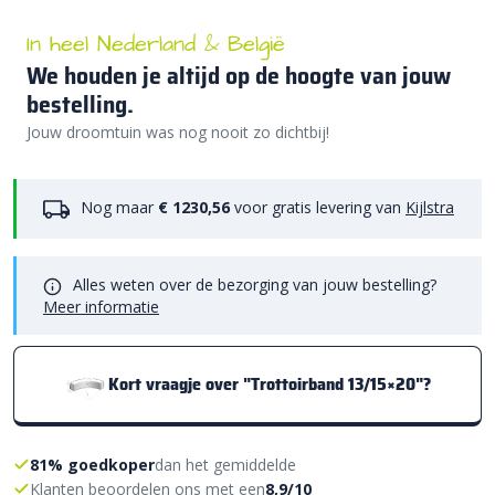
In heel Nederland & België
We houden je altijd op de hoogte van jouw
bestelling.
Jouw droomtuin was nog nooit zo dichtbij!
Nog maar
€ 1230,56
voor gratis levering van
Kijlstra
Alles weten over de bezorging van jouw bestelling?
Meer informatie
Kort vraagje over "Trottoirband 13/15×20"?
81% goedkoper
dan het gemiddelde
Klanten beoordelen ons met een
8,9/10