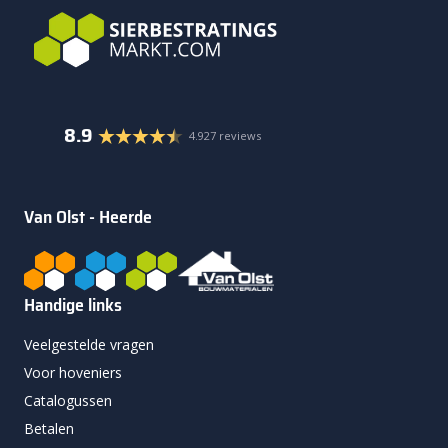
8.9
4.927 reviews
Van Olst - Heerde
Handige links
Veelgestelde vragen
Voor hoveniers
Catalogussen
Betalen