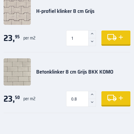
H-profiel klinker 8 cm Grijs
23,
95
per m2
Betonklinker 8 cm Grijs BKK KOMO
23,
50
per m2