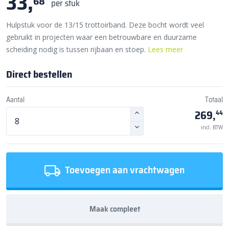
33,
68
per stuk
Hulpstuk voor de 13/15 trottoirband. Deze bocht wordt veel
gebruikt in projecten waar een betrouwbare en duurzame
scheiding nodig is tussen rijbaan en stoep.
Lees meer
Direct bestellen
Aantal
Totaal
269,
44
incl. BTW
Toevoegen aan vrachtwagen
Maak compleet