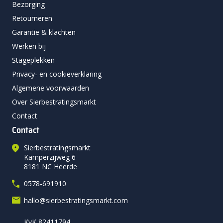
Bezorging
Retourneren
Garantie & klachten
Werken bij
Stageplekken
Privacy- en cookieverklaring
Algemene voorwaarden
Over Sierbestratingsmarkt
Contact
Contact
Sierbestratingsmarkt
Kamperzijweg 6
8181 NC Heerde
0578-691910
hallo@sierbestratingsmarkt.com
KvK 82411794