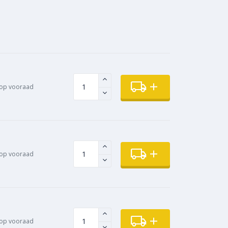
op vooraad
op vooraad
op vooraad