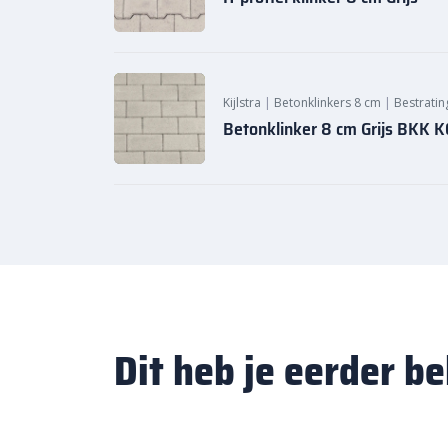
Kijlstra
|
Betonklinkers 8 cm
|
Bestratin
Betonklinker 8 cm Grijs BKK
Dit heb je eerder b