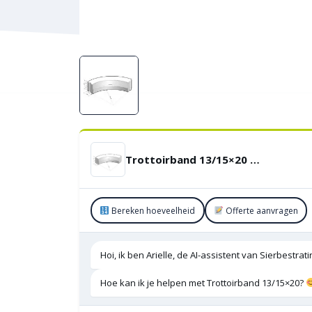
Trottoirband 13/15×20 Bocht R=12 inwendig
Bereken hoeveelheid
Offerte aanvragen
Hoi, ik ben Arielle, de AI-assistent van Sierbestra
Hoe kan ik je helpen met Trottoirband 13/15×20?