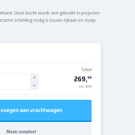
irband. Deze bocht wordt veel gebruikt in projecten
zame scheiding nodig is tussen rijbaan en stoep.
Totaal
269,
44
incl. BTW
voegen aan vrachtwagen
Maak compleet