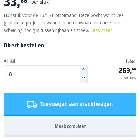
33,
68
per stuk
Hulpstuk voor de 13/15 trottoirband. Deze bocht wordt veel
gebruikt in projecten waar een betrouwbare en duurzame
scheiding nodig is tussen rijbaan en stoep.
Lees meer
Direct bestellen
Aantal
Totaal
269,
44
incl. BTW
Toevoegen aan vrachtwagen
Maak compleet