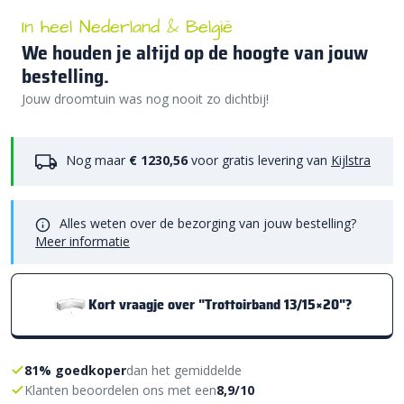
In heel Nederland & België
We houden je altijd op de hoogte van jouw
bestelling.
Jouw droomtuin was nog nooit zo dichtbij!
Nog maar
€ 1230,56
voor gratis levering van
Kijlstra
Alles weten over de bezorging van jouw bestelling?
Meer informatie
Kort vraagje over "Trottoirband 13/15×20"?
81% goedkoper
dan het gemiddelde
Klanten beoordelen ons met een
8,9/10