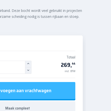
irband. Deze bocht wordt veel gebruikt in projecten
zame scheiding nodig is tussen rijbaan en stoep.
Totaal
269,
44
incl. BTW
voegen aan vrachtwagen
Maak compleet