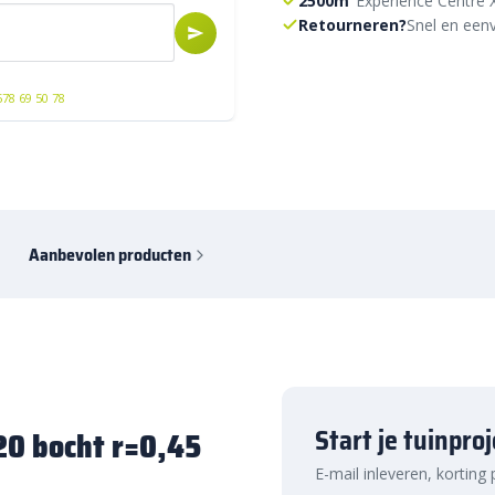
2500m²
Experience Centre 
Retourneren?
Snel en eenv
578 69 50 78
Aanbevolen producten
Start je tuinpro
×20 bocht r=0,45
E-mail inleveren, korting