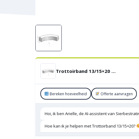
Trottoirband 13/15×20 Bocht R=0,45 uitwendig
Bereken hoeveelheid
Offerte aanvragen
Hoi, ik ben Arielle, de AI-assistent van Sierbestra
Hoe kan ik je helpen met Trottoirband 13/15×20?