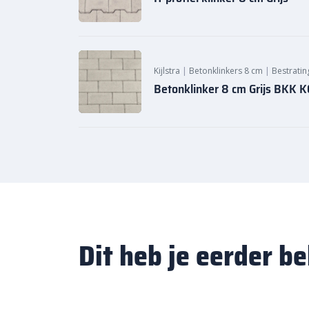
Kijlstra
|
Betonklinkers 8 cm
|
Bestratin
Betonklinker 8 cm Grijs BKK
Dit heb je eerder b