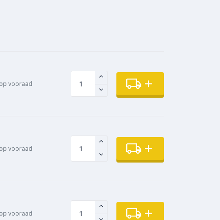
op vooraad
op vooraad
op vooraad