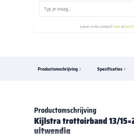
Liever echt contact?
mail
of
bel 0
Productomschrijving
Specificaties
Productomschrijving
Kijlstra trottoirband 13/15
uitwendig