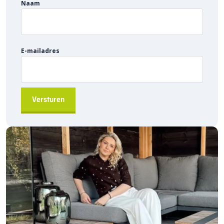
robuuste oplossing.
Naam
Heb je vragen? Neem gerust contact met ons op, wij helpen je
graag verder!
E-mailadres