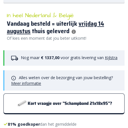
In heel Nederland & België
Vandaag besteld = uiterlijk
vrijdag 14
augustus
thuis geleverd
Of kies een moment dat jou beter uitkomt!
Nog maar
€ 1337,00
voor gratis levering van
Kijlstra
Alles weten over de bezorging van jouw bestelling?
Meer informatie
Kort vraagje over "Schampband 21x18x95"?
81% goedkoper
dan het gemiddelde