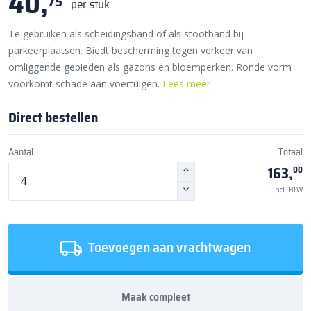
40,
75
per stuk
Te gebruiken als scheidingsband of als stootband bij
parkeerplaatsen. Biedt bescherming tegen verkeer van
omliggende gebieden als gazons en bloemperken. Ronde vorm
voorkomt schade aan voertuigen.
Lees meer
Direct bestellen
Aantal
Totaal
163,
00
incl. BTW
Toevoegen aan vrachtwagen
Maak compleet