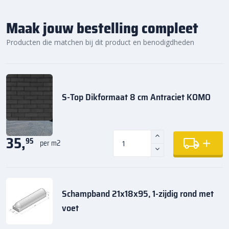
Maak jouw bestelling compleet
Producten die matchen bij dit product en benodigdheden
S-Top Dikformaat 8 cm Antraciet KOMO
35,
95
per m2
Schampband 21x18x95, 1-zijdig rond met
voet