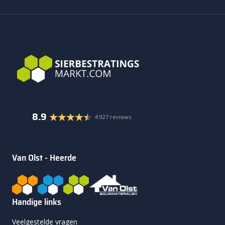
8.9
4.927 reviews
Van Olst - Heerde
Handige links
Veelgestelde vragen