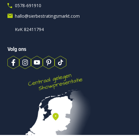
0578-691910
hallo@sierbestratingsmarkt.com
KvK 82411794
Volg ons