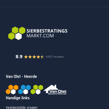
8.9
4.927 reviews
Van Olst - Heerde
Handige links
Veelgestelde vragen