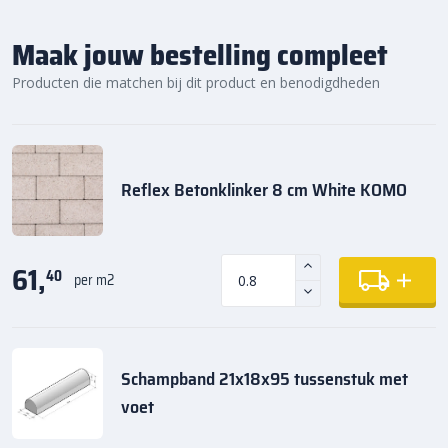
Maak jouw bestelling compleet
Producten die matchen bij dit product en benodigdheden
Reflex Betonklinker 8 cm White KOMO
61,
40
per m2
Schampband 21x18x95 tussenstuk met
voet