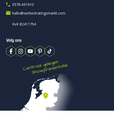
0578-691910
hallo@sierbestratingsmarkt.com
KvK 82411794
Volg ons