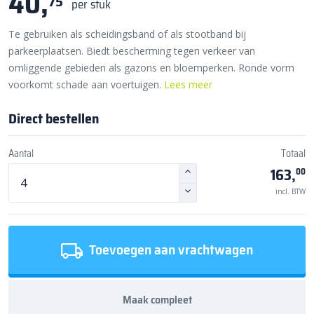
40,
75
per stuk
Te gebruiken als scheidingsband of als stootband bij
parkeerplaatsen. Biedt bescherming tegen verkeer van
omliggende gebieden als gazons en bloemperken. Ronde vorm
voorkomt schade aan voertuigen.
Lees meer
Direct bestellen
Aantal
Totaal
163,
00
incl. BTW
Toevoegen aan vrachtwagen
Maak compleet