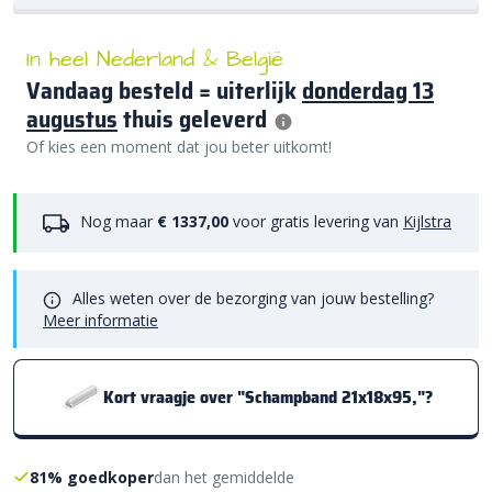
In heel Nederland & België
Vandaag besteld = uiterlijk
donderdag 13
augustus
thuis geleverd
Of kies een moment dat jou beter uitkomt!
Nog maar
€ 1337,00
voor gratis levering van
Kijlstra
Alles weten over de bezorging van jouw bestelling?
Meer informatie
Kort vraagje over "Schampband 21x18x95,"?
81% goedkoper
dan het gemiddelde