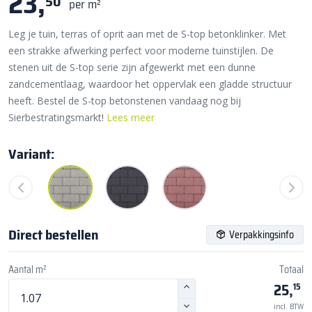
23,
50
per m²
Leg je tuin, terras of oprit aan met de S-top betonklinker. Met
een strakke afwerking perfect voor moderne tuinstijlen. De
stenen uit de S-top serie zijn afgewerkt met een dunne
zandcementlaag, waardoor het oppervlak een gladde structuur
heeft. Bestel de S-top betonstenen vandaag nog bij
Sierbestratingsmarkt!
Lees meer
Variant:
Direct bestellen
Verpakkingsinfo
Aantal m²
Totaal
25,
15
incl. BTW