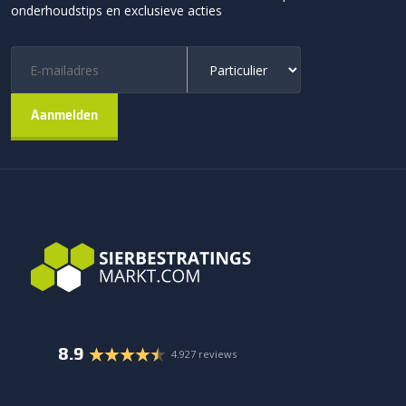
onderhoudstips en exclusieve acties
8.9
4.927 reviews