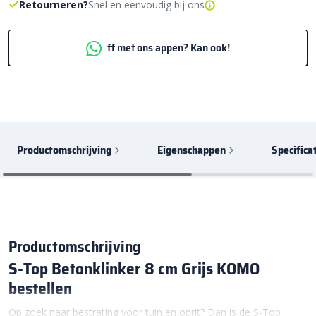
Retourneren?
Snel en eenvoudig bij ons
ff met ons appen? Kan ook!
Productomschrijving
Eigenschappen
Specifica
Productomschrijving
S-Top Betonklinker 8 cm Grijs KOMO
bestellen
Op zoek naar bestrating voor tuin en oprit? Dan is de S-Top