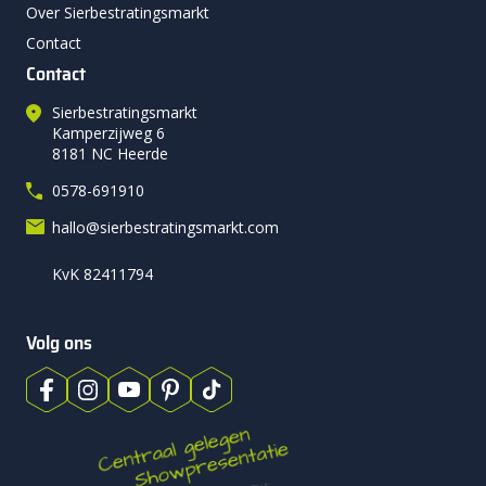
Over Sierbestratingsmarkt
Contact
Contact
Sierbestratingsmarkt
Kamperzijweg 6
8181 NC Heerde
0578-691910
hallo@sierbestratingsmarkt.com
KvK 82411794
Volg ons