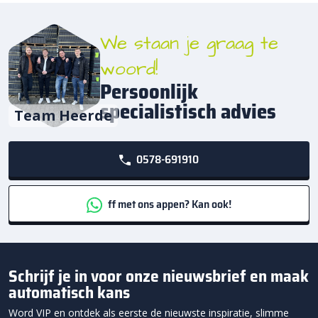
We staan je graag te
woord!
Persoonlijk
specialistisch advies
Team Heerde
0578-691910
ff met ons appen? Kan ook!
Schrijf je in voor onze nieuwsbrief en maak
automatisch kans
Word VIP en ontdek als eerste de nieuwste inspiratie, slimme