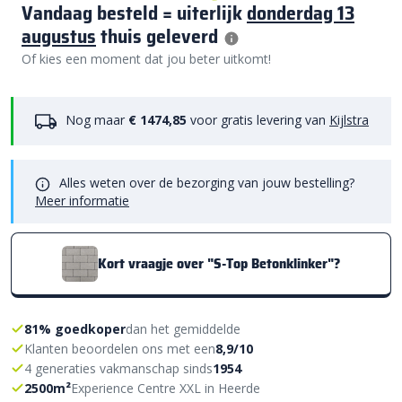
Vandaag besteld = uiterlijk
donderdag 13
augustus
thuis geleverd
Of kies een moment dat jou beter uitkomt!
Nog maar
€ 1474,85
voor gratis levering van
Kijlstra
Alles weten over de bezorging van jouw bestelling?
Meer informatie
Kort vraagje over "S-Top Betonklinker"?
81% goedkoper
dan het gemiddelde
Klanten beoordelen ons met een
8,9/10
4 generaties vakmanschap sinds
1954
2500m²
Experience Centre XXL in Heerde