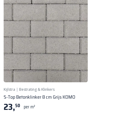
★ Bestseller
Kijlstra
|
Bestrating & Klinkers
S-Top Betonklinker 8 cm Grijs KOMO
23,
50
per m²