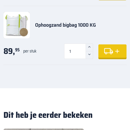
Ophoogzand bigbag 1000 KG
89,
95
per stuk
Dit heb je eerder bekeken