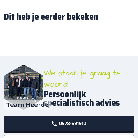
Dit heb je eerder bekeken
We staan je graag te
woord!
Persoonlijk
specialistisch advies
Team Heerde
0578-691910