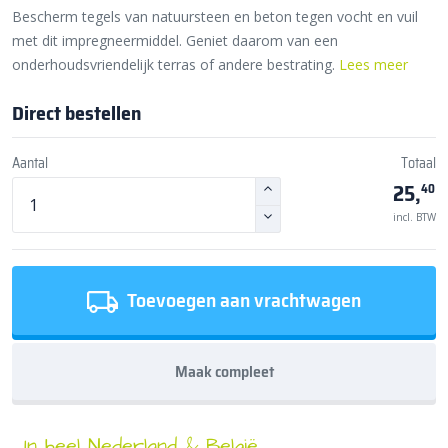
Bescherm tegels van natuursteen en beton tegen vocht en vuil
met dit impregneermiddel. Geniet daarom van een
onderhoudsvriendelijk terras of andere bestrating.
Lees meer
Direct bestellen
Aantal
Totaal
25,
40
incl. BTW
Toevoegen aan vrachtwagen
Maak compleet
In heel Nederland & België