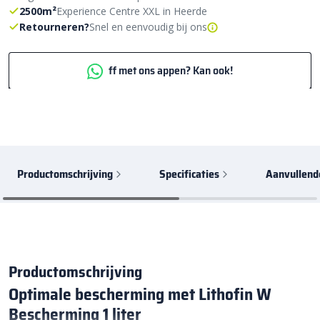
2500m²
Experience Centre XXL in Heerde
Retourneren?
Snel en eenvoudig bij ons
ff met ons appen? Kan ook!
Productomschrijving
Specificaties
Aanvullend
Productomschrijving
Optimale bescherming met Lithofin W
Bescherming 1 liter