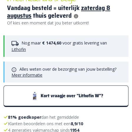
Vandaag besteld = uiterlijk
zaterdag 8
augustus
thuis geleverd
Of kies een moment dat jou beter uitkomt!
Nog maar
€ 1474,60
voor gratis levering van
Lithofin
Alles weten over de bezorging van jouw bestelling?
Meer informatie
Kort vraagje over "Lithofin W"?
81% goedkoper
dan het gemiddelde
Klanten beoordelen ons met een
8,9/10
4 generaties vakmanschap sinds
1954