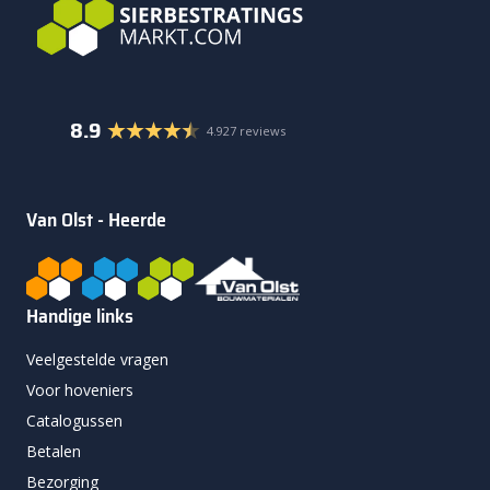
8.9
4.927 reviews
Van Olst - Heerde
Handige links
Veelgestelde vragen
Voor hoveniers
Catalogussen
Betalen
Bezorging