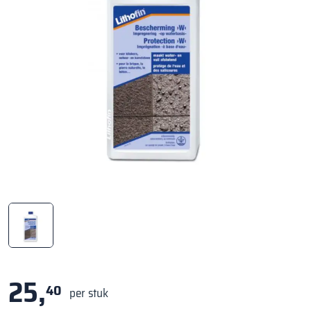
25,
40
per stuk