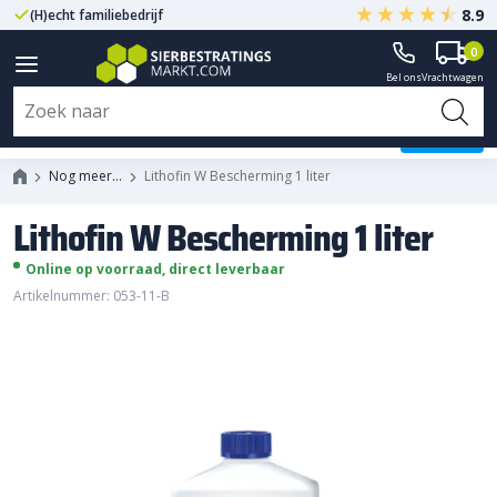
8.9
(H)echt familiebedrijf
Gegarandeerd A-kwaliteit
0
Bel ons
Vrachtwagen
Lithofin W Bescherming 1 liter
Nog meer…
Lithofin W Bescherming 1 liter
Lithofin W Bescherming 1 liter
Online op voorraad, direct leverbaar
Artikelnummer: 053-11-B