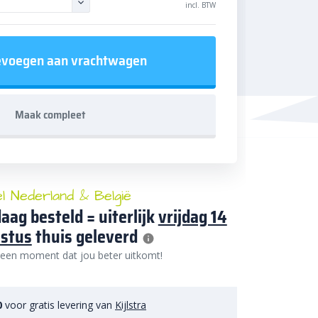
incl. BTW
voegen aan vrachtwagen
Maak compleet
el Nederland & België
aag besteld = uiterlijk
vrijdag 14
stus
thuis geleverd
 een moment dat jou beter uitkomt!
0
voor gratis levering van
Kijlstra