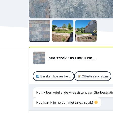
Linea strak 10x10x60 cm Tricolore
Bereken hoeveelheid
Offerte aanvragen
Hoi, ik ben Arielle, de AI-assistent van Sierbestra
Hoe kan ik je helpen met Linea strak?