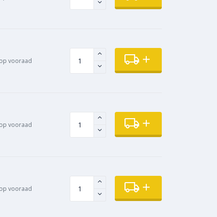
op vooraad
op vooraad
op vooraad