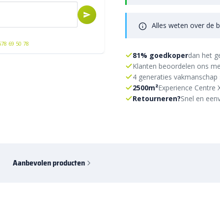
Alles weten over de b
578 69 50 78
81% goedkoper
dan het g
Klanten beoordelen ons me
4 generaties vakmanschap 
2500m²
Experience Centre 
Retourneren?
Snel en eenv
Aanbevolen producten