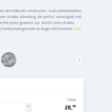
n verschillende constructies, zoals plantenbakken,
 een strakke afwerking, die perfect samengaat met
echte lijnen gewenst zijn. Bestel Linea strakke
j Sierbestratingsmarkt en begin met bouwen!
Lees
Totaal
28,
80