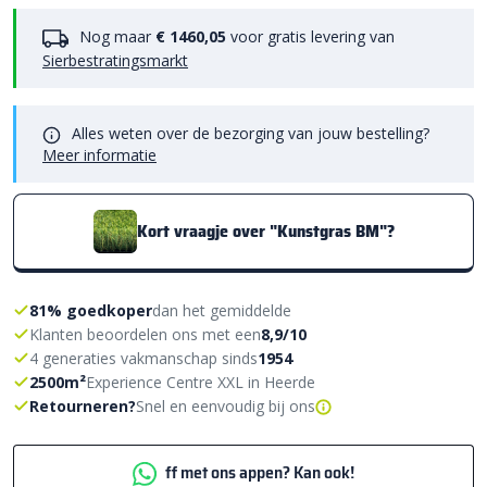
Nog maar
€ 1460,05
voor gratis levering van
Sierbestratingsmarkt
Alles weten over de bezorging van jouw bestelling?
Meer informatie
Kort vraagje over "Kunstgras BM"?
81% goedkoper
dan het gemiddelde
Klanten beoordelen ons met een
8,9/10
4 generaties vakmanschap sinds
1954
2500m²
Experience Centre XXL in Heerde
Retourneren?
Snel en eenvoudig bij ons
ff met ons appen? Kan ook!