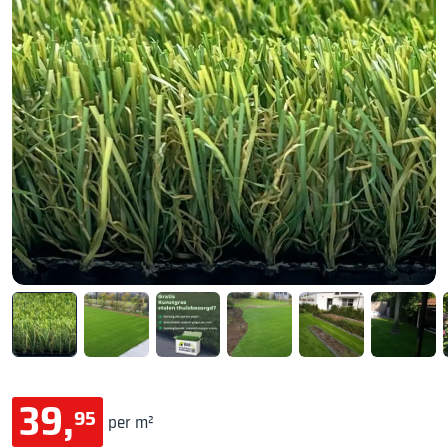
39,
95
per m²