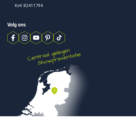
KvK 82411794
Volg ons