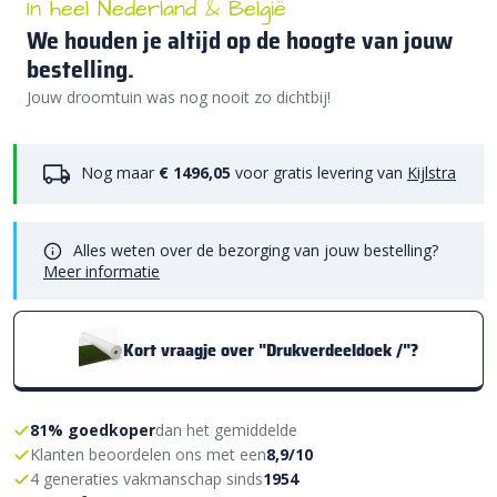
In heel Nederland & België
We houden je altijd op de hoogte van jouw
bestelling.
Jouw droomtuin was nog nooit zo dichtbij!
Nog maar
€ 1496,05
voor gratis levering van
Kijlstra
Alles weten over de bezorging van jouw bestelling?
Meer informatie
Kort vraagje over "Drukverdeeldoek /"?
81% goedkoper
dan het gemiddelde
Klanten beoordelen ons met een
8,9/10
4 generaties vakmanschap sinds
1954