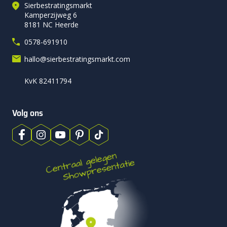
Sierbestratingsmarkt
Kamperzijweg 6
8181 NC Heerde
0578-691910
hallo@sierbestratingsmarkt.com
KvK 82411794
Volg ons