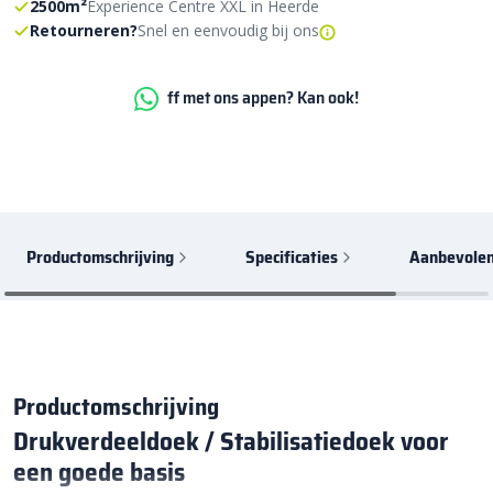
2500m²
Experience Centre XXL in Heerde
Retourneren?
Snel en eenvoudig bij ons
ff met ons appen? Kan ook!
Productomschrijving
Specificaties
Aanbevolen
Productomschrijving
Drukverdeeldoek / Stabilisatiedoek voor
een goede basis