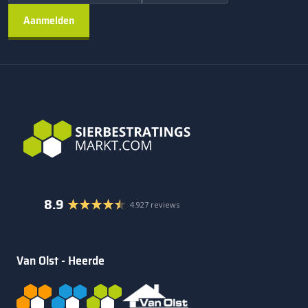
8.9
4.927 reviews
Van Olst - Heerde