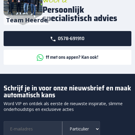
woord!
Persoonlijk
specialistisch advies
Team Heerde
0578-691910
ff met ons appen? Kan ook!
Schrijf je in voor onze nieuwsbrief en maak
automatisch kans
Word VIP en ontdek als eerste de nieuwste inspiratie, slimme
onderhoudstips en exclusieve acties