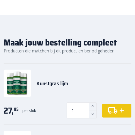
Maak jouw bestelling compleet
Producten die matchen bij dit product en benodigdheden
Kunstgras lijm
27,
95
per stuk