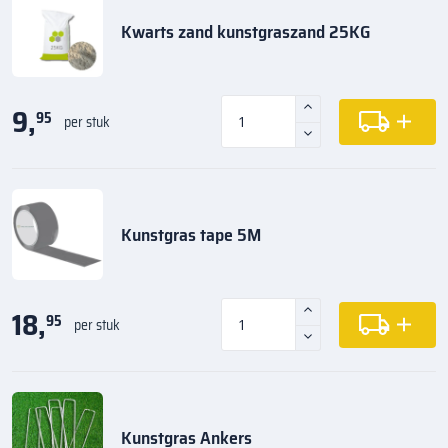
Kwarts zand kunstgraszand 25KG
9,
95
per stuk
Kunstgras tape 5M
18,
95
per stuk
Kunstgras Ankers