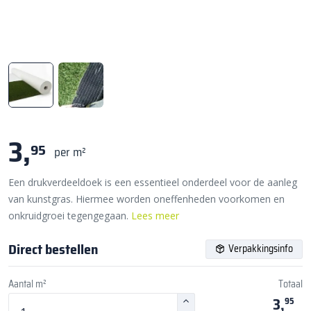
3,
95
per m²
Een drukverdeeldoek is een essentieel onderdeel voor de aanleg
van kunstgras. Hiermee worden oneffenheden voorkomen en
onkruidgroei tegengegaan.
Lees meer
Direct bestellen
Verpakkingsinfo
Aantal m²
Totaal
3,
95