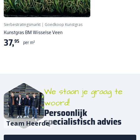
Poolhoogte: 40 mm
Sierbestratingsmarkt
|
Goedkoop Kunstgras
Kunstgras BM Wisselse Veen
37,
95
per m²
We staan je graag te
woord!
Persoonlijk
specialistisch advies
Team Heerde