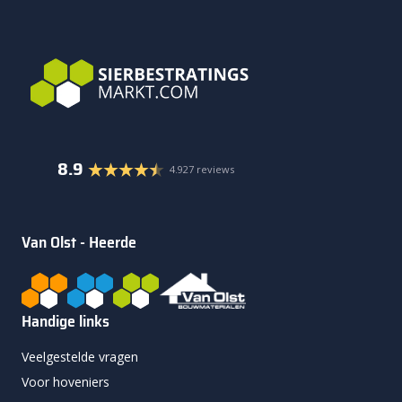
8.9
4.927 reviews
Van Olst - Heerde
Handige links
Veelgestelde vragen
Voor hoveniers