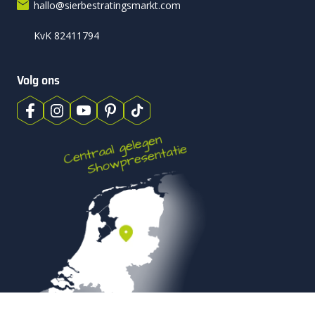
hallo@sierbestratingsmarkt.com
KvK 82411794
Volg ons