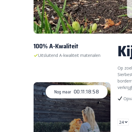
Ki
100% A-Kwaliteit
Uitsluitend A-kwaliteit materialen
Op zoek
Sierbes
borderr
verkrijg
00:11:18:57
Nog maar
Opva