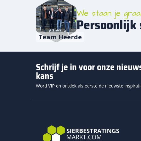
We staan je graa
Persoonlijk 
Team Heerde
Schrijf je in voor onze nieu
kans
Word VIP en ontdek als eerste de nieuwste inspirat