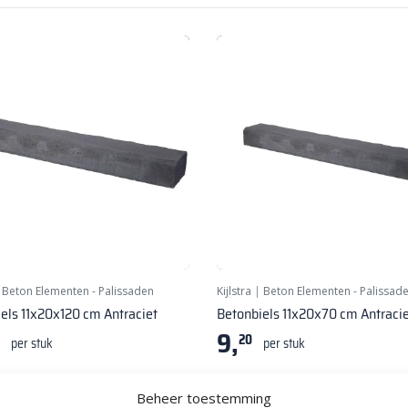
|
Beton Elementen - Palissaden
Kijlstra
|
Beton Elementen - Palissad
els 11x20x120 cm Antraciet
Betonbiels 11x20x70 cm Antraci
9,
20
per stuk
per stuk
Beheer toestemming