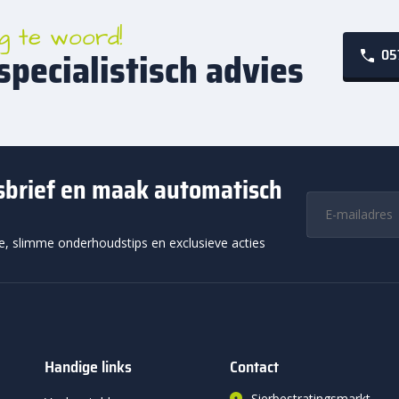
g te woord!
specialistisch advies
05
wsbrief en maak automatisch
ie, slimme onderhoudstips en exclusieve acties
Handige links
Contact
Sierbestratingsmarkt