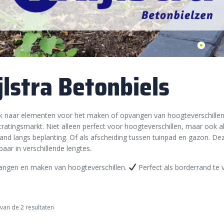
jlstra Betonbiels
 naar elementen voor het maken of opvangen van hoogteverschillen? 
tratingsmarkt. Niet alleen perfect voor hoogteverschillen, maar ook al
and langs beplanting. Of als afscheiding tussen tuinpad en gazon. D
baar in verschillende lengtes.
ngen en maken van hoogteverschillen.
Perfect als borderrand te
van de 2 resultaten