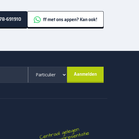
78-691910
ff met ons appen? Kan ook!