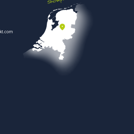
rkt.com