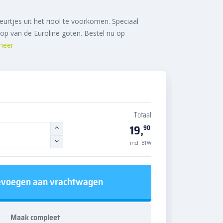
urtjes uit het riool te voorkomen. Speciaal
op van de Euroline goten. Bestel nu op
meer
Totaal
19,
90
incl. BTW
voegen aan vrachtwagen
Maak compleet