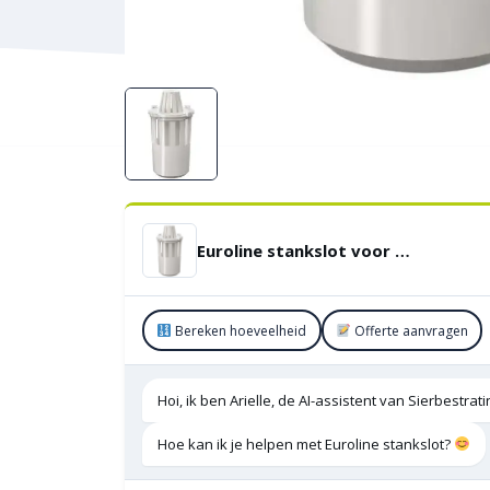
Euroline stankslot voor onderuitloop
Bereken hoeveelheid
Offerte aanvragen
Hoi, ik ben Arielle, de AI-assistent van Sierbestra
Hoe kan ik je helpen met Euroline stankslot?