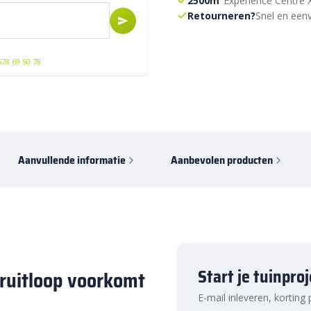
2500m²
Experience Centre 
Retourneren?
Snel en eenv
578 69 50 78
Aanvullende informatie
Aanbevolen producten
Start je tuinpro
eruitloop voorkomt
E-mail inleveren, korting