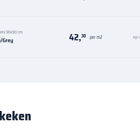
els 90x90 cm
42,
30
per m2
op 
o/Grey
ekeken