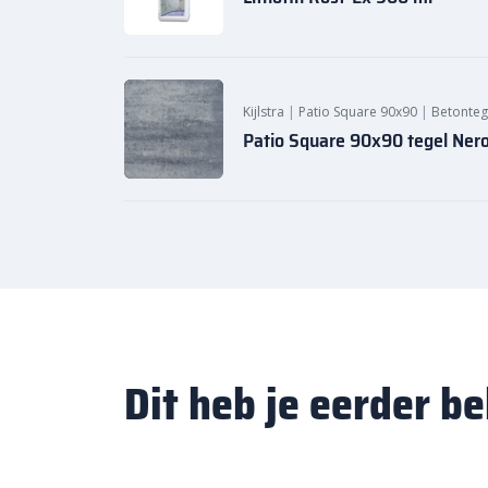
Kijlstra
|
Patio Square 90x90
|
Betonteg
Patio Square 90x90 tegel Ner
Dit heb je eerder b