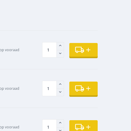
op vooraad
op vooraad
op vooraad