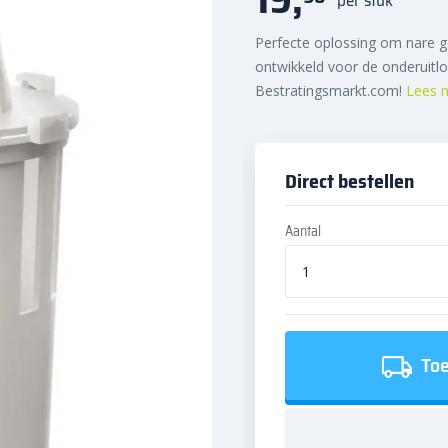
Perfecte oplossing om nare ge
ontwikkeld voor de onderuitlo
Bestratingsmarkt.com!
Lees 
Direct bestellen
Aantal
Toe