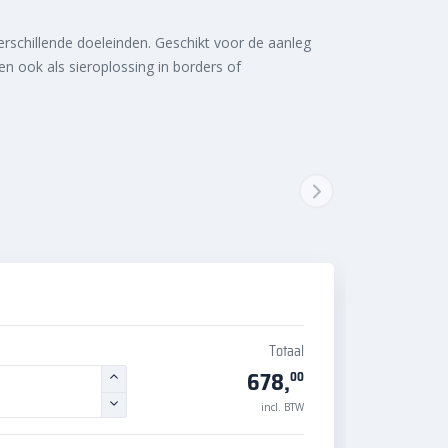
rschillende doeleinden. Geschikt voor de aanleg
 en ook als sieroplossing in borders of
Totaal
678,
00
incl. BTW