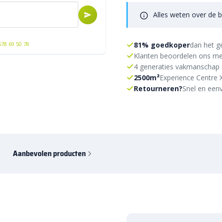
Alles weten over de b
81% goedkoper
dan het g
578 69 50 78
Klanten beoordelen ons me
4 generaties vakmanschap 
2500m²
Experience Centre 
Retourneren?
Snel en eenv
Aanbevolen producten