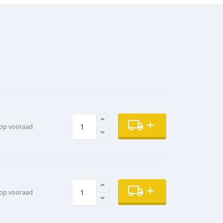
op vooraad
op vooraad