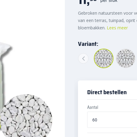
Gebroken natuursteen voor ve
van een terras, tuinpad, oprit
bloembakken.
Lees meer
Variant:
Direct bestellen
Aantal