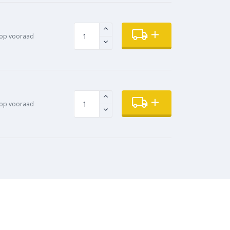
op vooraad
op vooraad