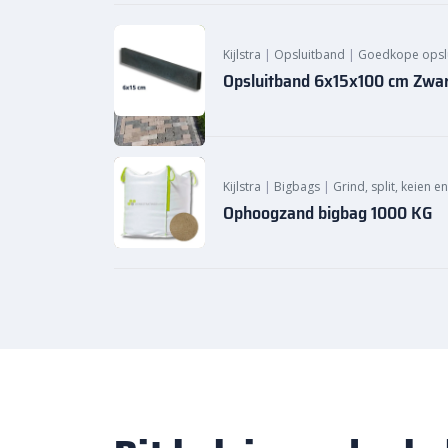
Kijlstra
|
Opsluitband
|
Goedkope opsl
Opsluitband 6x15x100 cm Zwart
Kijlstra
|
Bigbags
|
Grind, split, keien e
Ophoogzand bigbag 1000 KG