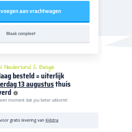
voegen aan vrachtwagen
Maak compleet
el Nederland & België
aag besteld = uiterlijk
erdag 13 augustus
thuis
verd
 een moment dat jou beter uitkomt!
voor gratis levering van
Kijlstra