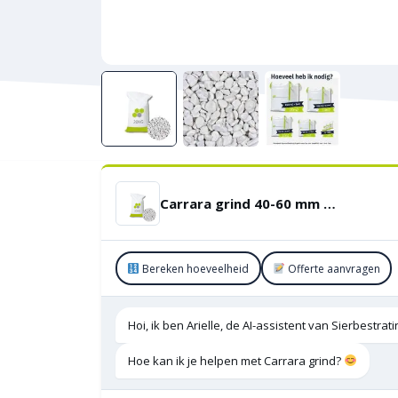
Carrara grind 40-60 mm zakgoed 20 kg
Bereken hoeveelheid
Offerte aanvragen
Hoi, ik ben Arielle, de AI-assistent van Sierbestra
Hoe kan ik je helpen met Carrara grind?