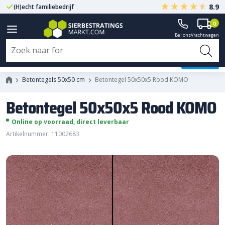
8.9
(H)echt familiebedrijf
Gegarandeerd A-kwaliteit
0
Bel ons
Vrachtwagen
Betontegel 50x50x5 Rood KOMO
Betontegels 50x50 cm
Betontegel 50x50x5 Rood KOMO
Betontegel 50x50x5 Rood KOMO
Online op voorraad, direct leverbaar
Artikelnummer: 11002683