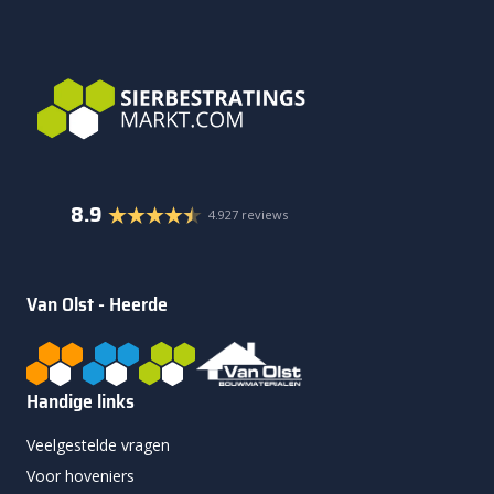
8.9
4.927 reviews
Van Olst - Heerde
Handige links
Veelgestelde vragen
Voor hoveniers