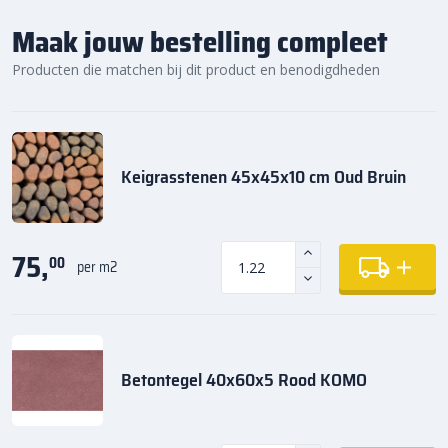
Maak jouw bestelling compleet
Producten die matchen bij dit product en benodigdheden
Keigrasstenen 45x45x10 cm Oud Bruin
75,
00
per m2
Betontegel 40x60x5 Rood KOMO