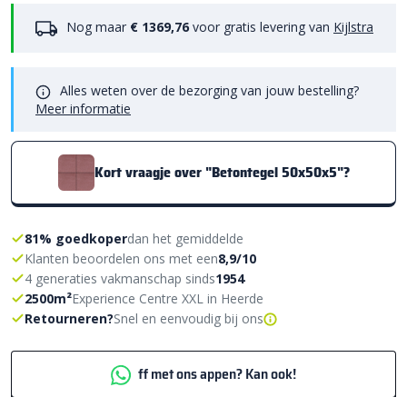
Nog maar
€ 1369,76
voor gratis levering van
Kijlstra
Alles weten over de bezorging van jouw bestelling?
Meer informatie
Kort vraagje over "Betontegel 50x50x5"?
81% goedkoper
dan het gemiddelde
Klanten beoordelen ons met een
8,9/10
4 generaties vakmanschap sinds
1954
2500m²
Experience Centre XXL in Heerde
Retourneren?
Snel en eenvoudig bij ons
ff met ons appen? Kan ook!