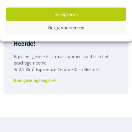
Accepteren
Bekijk voorkeuren
Bezoek Experience Centre XXL
Heerde!
Bijna het gehele Kijlstra assortiment vind je in het
prachtige Heerde.
★ 2.500m² Experience Centre XXL in Heerde!
Kom gezellig langs!