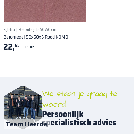
Kijlstra
|
Betontegels 50x50 cm
Betontegel 50x50x5 Rood KOMO
22,
65
per m²
We staan je graag te
woord!
Persoonlijk
specialistisch advies
Team Heerde