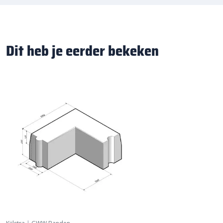
Dit heb je eerder bekeken