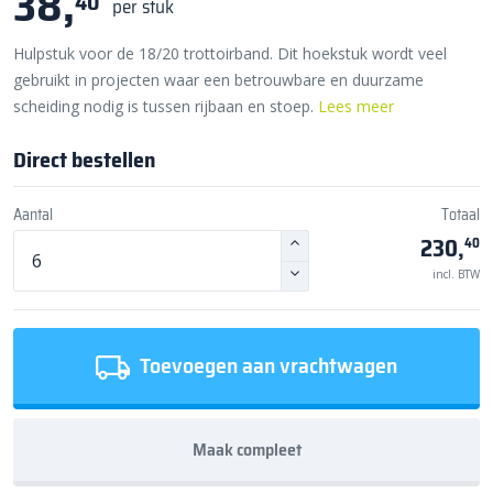
38,
40
per stuk
Hulpstuk voor de 18/20 trottoirband. Dit hoekstuk wordt veel
gebruikt in projecten waar een betrouwbare en duurzame
scheiding nodig is tussen rijbaan en stoep.
Lees meer
Direct bestellen
Aantal
Totaal
230,
40
incl. BTW
Toevoegen aan vrachtwagen
Maak compleet