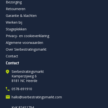
Bezorging
Retourneren
Garantie & klachten
Werken bij
Stageplekken
Privacy- en cookieverklaring
Algemene voorwaarden
Over Sierbestratingsmarkt
Contact
Contact
Sierbestratingsmarkt
Kamperzijweg 6
8181 NC Heerde
0578-691910
hallo@sierbestratingsmarkt.com
KvK 82411794