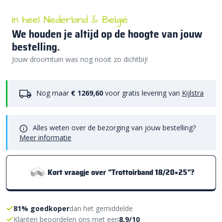
In heel Nederland & België
We houden je altijd op de hoogte van jouw
bestelling.
Jouw droomtuin was nog nooit zo dichtbij!
Nog maar
€ 1269,60
voor gratis levering van
Kijlstra
Alles weten over de bezorging van jouw bestelling?
Meer informatie
Kort vraagje over "Trottoirband 18/20×25"?
81% goedkoper
dan het gemiddelde
Klanten beoordelen ons met een
8,9/10