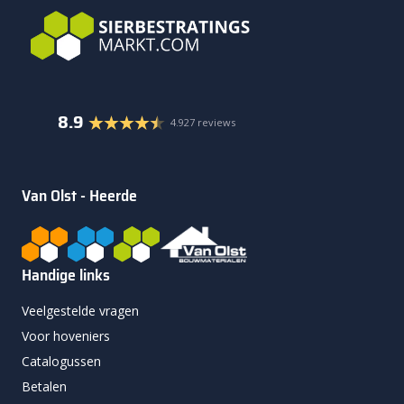
8.9
4.927 reviews
Van Olst - Heerde
Handige links
Veelgestelde vragen
Voor hoveniers
Catalogussen
Betalen