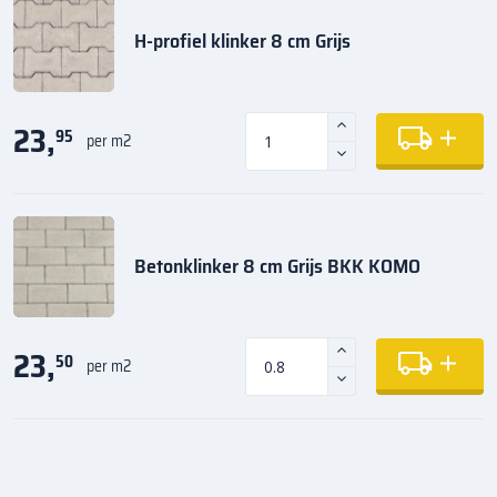
H-profiel klinker 8 cm Grijs
23,
95
per m2
Betonklinker 8 cm Grijs BKK KOMO
23,
50
per m2