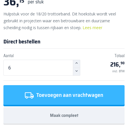
36,
15
per stuk
Hulpstuk voor de 18/20 trottoirband. Dit hoekstuk wordt veel
gebruikt in projecten waar een betrouwbare en duurzame
scheiding nodig is tussen rijbaan en stoep.
Lees meer
Direct bestellen
Aantal
Totaal
216,
90
incl. BTW
Toevoegen aan vrachtwagen
Maak compleet