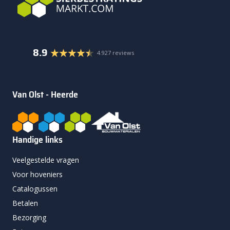
8.9
4.927 reviews
Van Olst - Heerde
Handige links
Veelgestelde vragen
Voor hoveniers
Catalogussen
Betalen
Bezorging