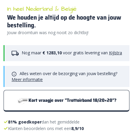
In heel Nederland & België
We houden je altijd op de hoogte van jouw
bestelling.
Jouw droomtuin was nog nooit zo dichtbij!
Nog maar
€ 1283,10
voor gratis levering van
Kijlstra
Alles weten over de bezorging van jouw bestelling?
Meer informatie
Kort vraagje over "Trottoirband 18/20×20"?
81% goedkoper
dan het gemiddelde
Klanten beoordelen ons met een
8,9/10