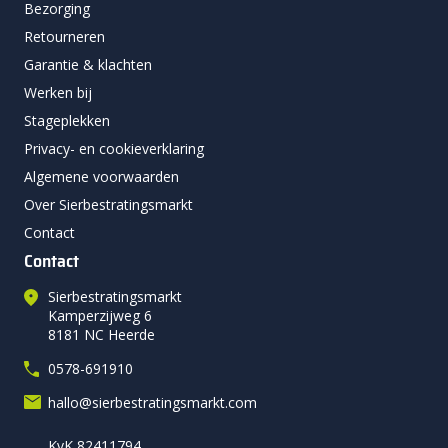
Bezorging
Retourneren
Garantie & klachten
Werken bij
Stageplekken
Privacy- en cookieverklaring
Algemene voorwaarden
Over Sierbestratingsmarkt
Contact
Contact
Sierbestratingsmarkt
Kamperzijweg 6
8181 NC Heerde
0578-691910
hallo@sierbestratingsmarkt.com
KvK 82411794