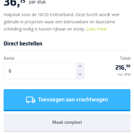
36,
15
per stuk
Hulpstuk voor de 18/20 trottoirband. Deze bocht wordt veel
gebruikt in projecten waar een betrouwbare en duurzame
scheiding nodig is tussen rijbaan en stoep.
Lees meer
Direct bestellen
Aantal
Totaal
216,
90
incl. BTW
Toevoegen aan vrachtwagen
Maak compleet