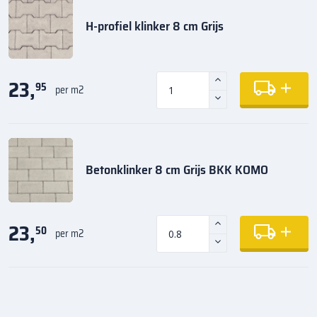
H-profiel klinker 8 cm Grijs
23,
95
per m2
Betonklinker 8 cm Grijs BKK KOMO
23,
50
per m2