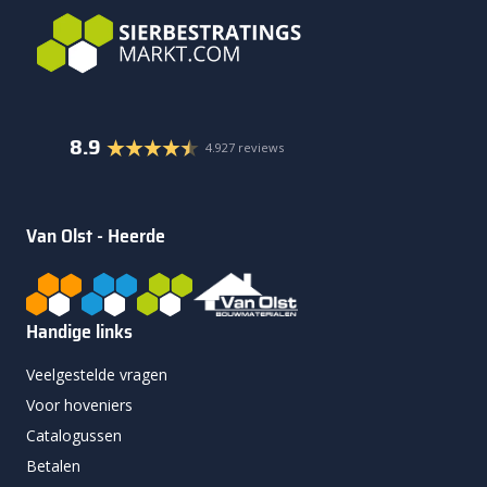
8.9
4.927 reviews
Van Olst - Heerde
Handige links
Veelgestelde vragen
Voor hoveniers
Catalogussen
Betalen