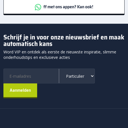
ff met ons appen? Kan ook!
Schrijf je in voor onze nieuwsbrief en maak
automatisch kans
Word VIP en ontdek als eerste de nieuwste inspiratie, slimme
onderhoudstips en exclusieve acties