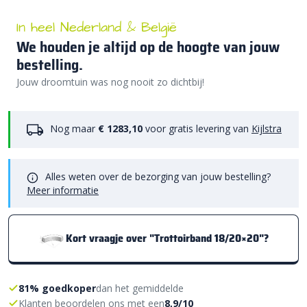
In heel Nederland & België
We houden je altijd op de hoogte van jouw
bestelling.
Jouw droomtuin was nog nooit zo dichtbij!
Nog maar
€ 1283,10
voor gratis levering van
Kijlstra
Alles weten over de bezorging van jouw bestelling?
Meer informatie
Kort vraagje over "Trottoirband 18/20×20"?
81% goedkoper
dan het gemiddelde
Klanten beoordelen ons met een
8,9/10