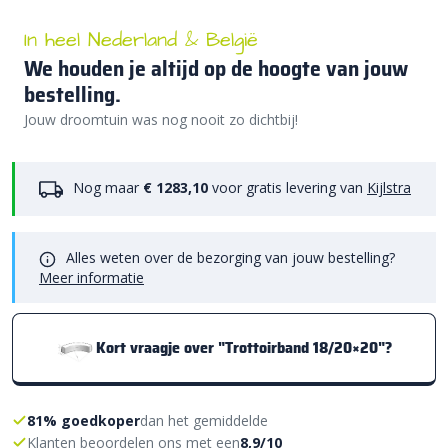
In heel Nederland & België
We houden je altijd op de hoogte van jouw
bestelling.
Jouw droomtuin was nog nooit zo dichtbij!
Nog maar
€ 1283,10
voor gratis levering van
Kijlstra
Alles weten over de bezorging van jouw bestelling?
Meer informatie
Kort vraagje over "Trottoirband 18/20×20"?
81% goedkoper
dan het gemiddelde
Klanten beoordelen ons met een
8,9/10