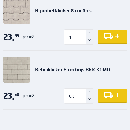
H-profiel klinker 8 cm Grijs
23,
95
per m2
Betonklinker 8 cm Grijs BKK KOMO
23,
50
per m2