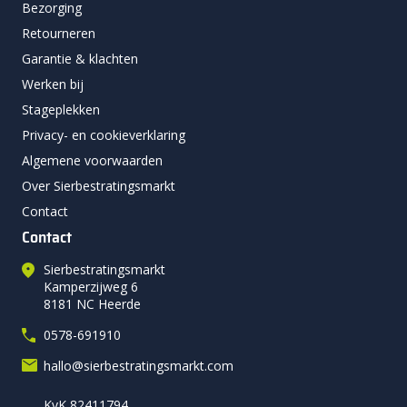
Bezorging
Retourneren
Garantie & klachten
Werken bij
Stageplekken
Privacy- en cookieverklaring
Algemene voorwaarden
Over Sierbestratingsmarkt
Contact
Contact
Sierbestratingsmarkt
Kamperzijweg 6
8181 NC Heerde
0578-691910
hallo@sierbestratingsmarkt.com
KvK 82411794