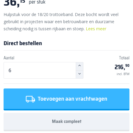
36,
15
per stuk
Hulpstuk voor de 18/20 trottoirband. Deze bocht wordt veel
gebruikt in projecten waar een betrouwbare en duurzame
scheiding nodig is tussen rijbaan en stoep.
Lees meer
Direct bestellen
Aantal
Totaal
216,
90
incl. BTW
Toevoegen aan vrachtwagen
Maak compleet