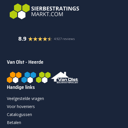
8.9
4.927 reviews
Van Olst - Heerde
Handige links
Veelgestelde vragen
Voor hoveniers
Catalogussen
Betalen