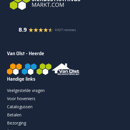
8.9
4.927 reviews
Van Olst - Heerde
Handige links
Veelgestelde vragen
Voor hoveniers
Catalogussen
Betalen
Bezorging