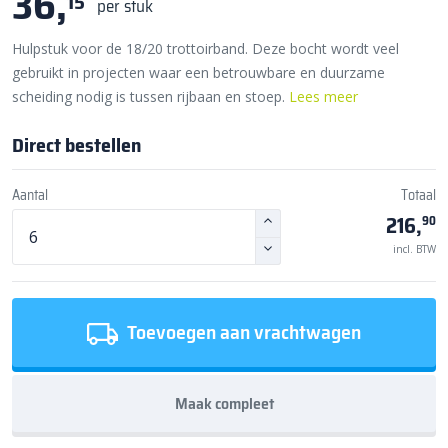
36,
15
per stuk
Hulpstuk voor de 18/20 trottoirband. Deze bocht wordt veel
gebruikt in projecten waar een betrouwbare en duurzame
scheiding nodig is tussen rijbaan en stoep.
Lees meer
Direct bestellen
Aantal
Totaal
216,
90
incl. BTW
Toevoegen aan vrachtwagen
Maak compleet