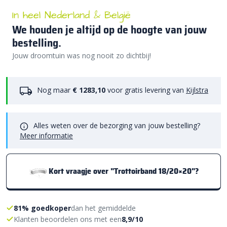
In heel Nederland & België
We houden je altijd op de hoogte van jouw
bestelling.
Jouw droomtuin was nog nooit zo dichtbij!
Nog maar
€ 1283,10
voor gratis levering van
Kijlstra
Alles weten over de bezorging van jouw bestelling?
Meer informatie
Kort vraagje over "Trottoirband 18/20×20"?
81% goedkoper
dan het gemiddelde
Klanten beoordelen ons met een
8,9/10