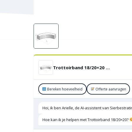
Trottoirband 18/20×20 Bocht R=0,5 uitwendig
Bereken hoeveelheid
Offerte aanvragen
Hoi, ik ben Arielle, de AI-assistent van Sierbestra
Hoe kan ik je helpen met Trottoirband 18/20×20?