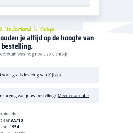
el Nederland & België
ouden je altijd op de hoogte van
 bestelling.
oomtuin was nog nooit zo dichtbij!
8
voor gratis levering van
Kijlstra
ezorging van jouw bestelling?
Meer informatie
emiddelde
t een
8,9/10
sinds
1954