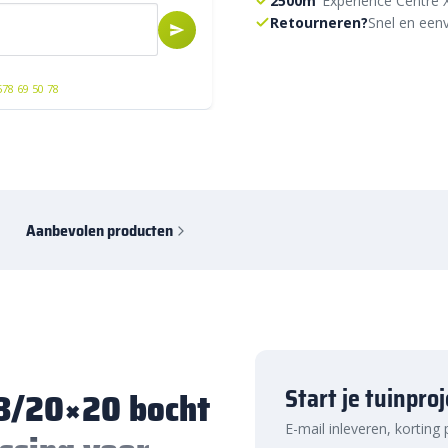
2500m²
Experience Centre 
Retourneren?
Snel en eenv
578 69 50 78
Aanbevolen producten
Start je tuinpro
18/20×20 bocht
E-mail inleveren, korting