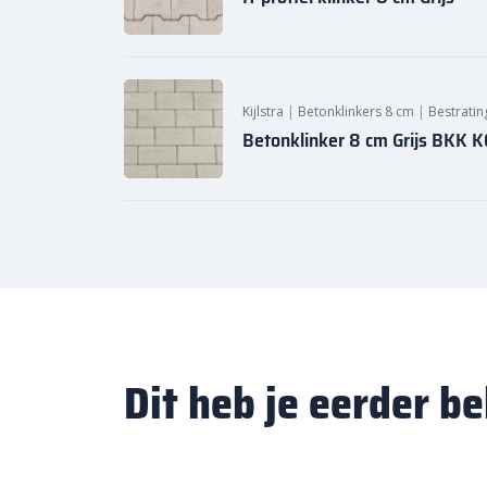
Kijlstra
|
Betonklinkers 8 cm
|
Bestratin
Betonklinker 8 cm Grijs BKK
Dit heb je eerder b