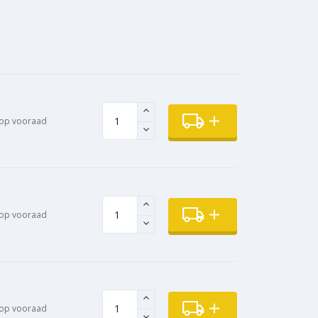
op vooraad
op vooraad
op vooraad