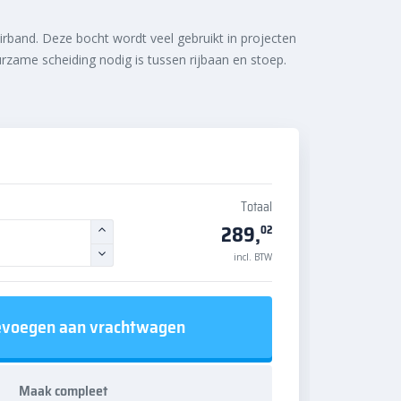
irband. Deze bocht wordt veel gebruikt in projecten
zame scheiding nodig is tussen rijbaan en stoep.
Totaal
289,
02
incl. BTW
voegen aan vrachtwagen
Maak compleet