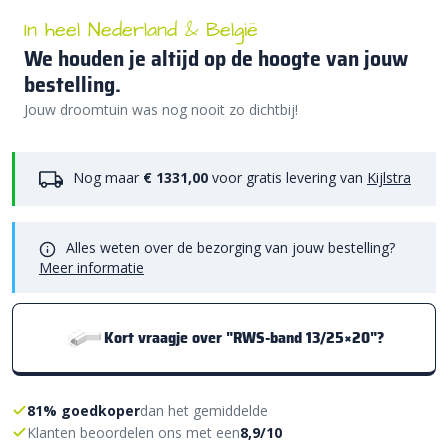
In heel Nederland & België
We houden je altijd op de hoogte van jouw
bestelling.
Jouw droomtuin was nog nooit zo dichtbij!
Nog maar
€ 1331,00
voor gratis levering van
Kijlstra
Alles weten over de bezorging van jouw bestelling?
Meer informatie
Kort vraagje over "RWS-band 13/25×20"?
81% goedkoper
dan het gemiddelde
Klanten beoordelen ons met een
8,9/10