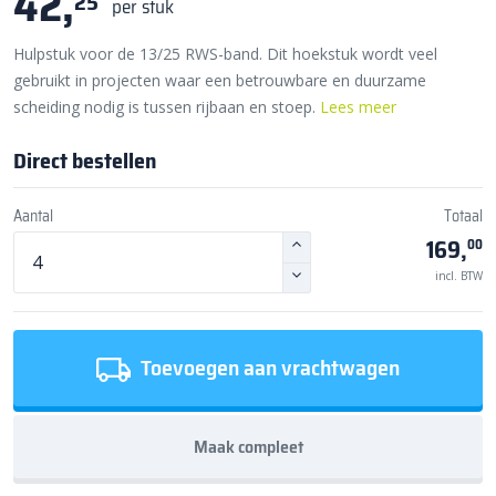
42,
25
per stuk
Hulpstuk voor de 13/25 RWS-band. Dit hoekstuk wordt veel
gebruikt in projecten waar een betrouwbare en duurzame
scheiding nodig is tussen rijbaan en stoep.
Lees meer
Direct bestellen
Aantal
Totaal
169,
00
incl. BTW
Toevoegen aan vrachtwagen
Maak compleet