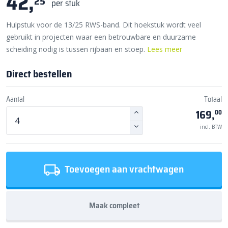
42,
25
per stuk
Hulpstuk voor de 13/25 RWS-band. Dit hoekstuk wordt veel
gebruikt in projecten waar een betrouwbare en duurzame
scheiding nodig is tussen rijbaan en stoep.
Lees meer
Direct bestellen
Aantal
Totaal
169,
00
incl. BTW
Toevoegen aan vrachtwagen
Maak compleet