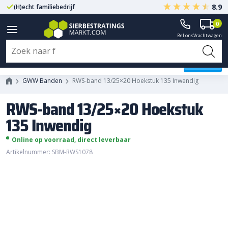
8.9
(H)echt familiebedrijf
Gegarandeerd A-kwaliteit
0
Bel ons
Vrachtwagen
RWS-band 13/25x20 Hoekstuk
135 Inwendig
GWW Banden
RWS-band 13/25×20 Hoekstuk 135 Inwendig
RWS-band 13/25×20 Hoekstuk
135 Inwendig
Online op voorraad, direct leverbaar
Artikelnummer: SBM-RWS1078