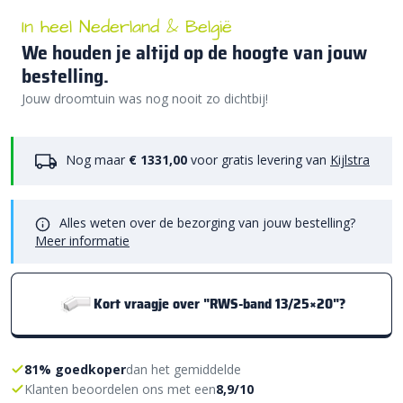
In heel Nederland & België
We houden je altijd op de hoogte van jouw
bestelling.
Jouw droomtuin was nog nooit zo dichtbij!
Nog maar
€ 1331,00
voor gratis levering van
Kijlstra
Alles weten over de bezorging van jouw bestelling?
Meer informatie
Kort vraagje over "RWS-band 13/25×20"?
81% goedkoper
dan het gemiddelde
Klanten beoordelen ons met een
8,9/10