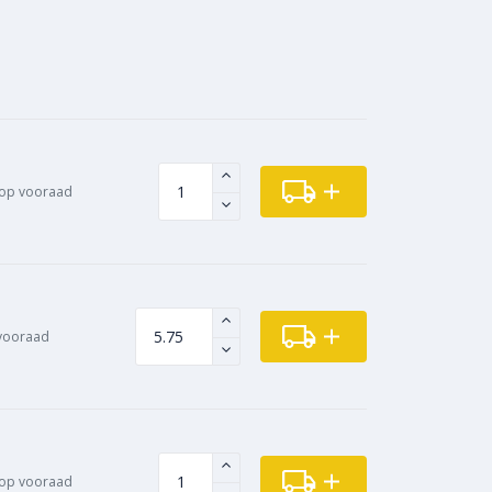
op vooraad
vooraad
op vooraad