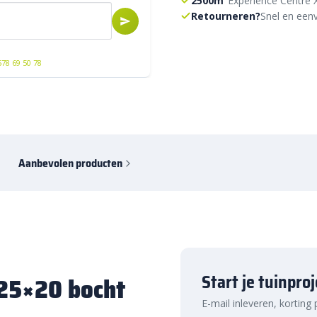
2500m²
Experience Centre 
Retourneren?
Snel en eenv
578 69 50 78
Aanbevolen producten
Start je tuinpro
/25×20 bocht
E-mail inleveren, korting