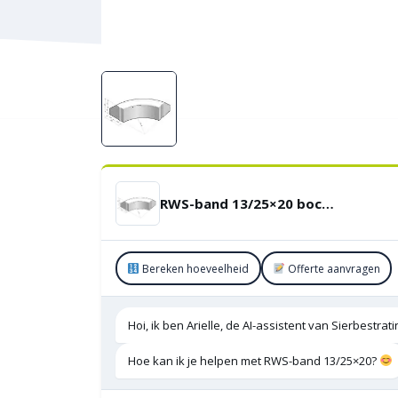
RWS-band 13/25×20 bocht R=6 Uitwendig
Bereken hoeveelheid
Offerte aanvragen
Hoi, ik ben Arielle, de AI-assistent van Sierbestra
Hoe kan ik je helpen met RWS-band 13/25×20?