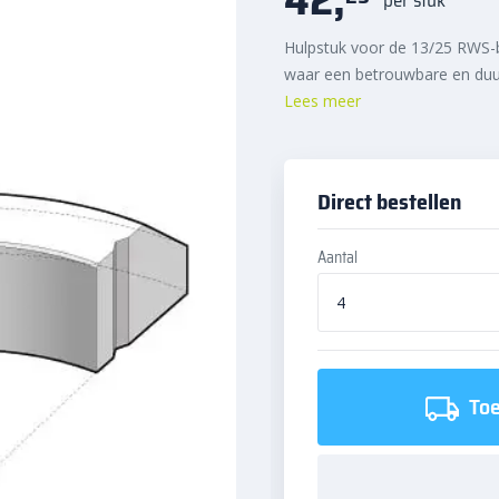
Hulpstuk voor de 13/25 RWS-b
waar een betrouwbare en duur
Lees meer
Direct bestellen
Aantal
Toe