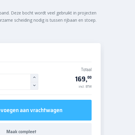
and. Deze bocht wordt veel gebruikt in projecten
zame scheiding nodig is tussen rijbaan en stoep.
Totaal
169,
00
incl. BTW
voegen aan vrachtwagen
Maak compleet