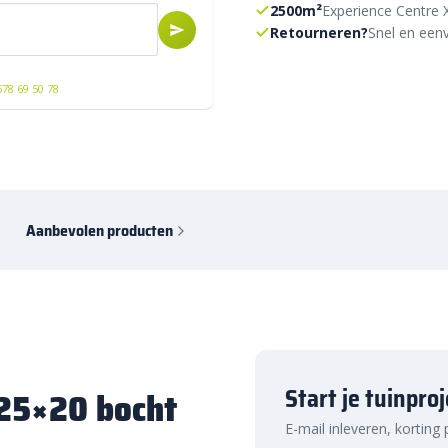
2500m²
Experience Centre 
Retourneren?
Snel en eenv
578 69 50 78
Aanbevolen producten
Start je tuinpro
/25×20 bocht
E-mail inleveren, korting