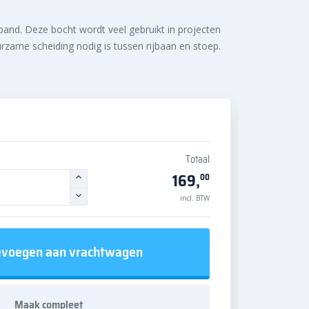
and. Deze bocht wordt veel gebruikt in projecten
zame scheiding nodig is tussen rijbaan en stoep.
Totaal
169,
00
incl. BTW
voegen aan vrachtwagen
Maak compleet