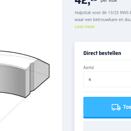
Hulpstuk voor de 13/25 RWS-b
waar een betrouwbare en duur
Lees meer
Direct bestellen
Aantal
Toe