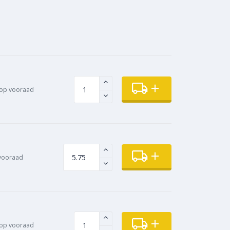
op vooraad
vooraad
op vooraad