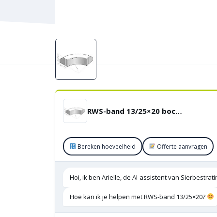
RWS-band 13/25×20 bocht R=4 Uitwendig
Bereken hoeveelheid
Offerte aanvragen
Hoi, ik ben Arielle, de AI-assistent van Sierbestra
Hoe kan ik je helpen met RWS-band 13/25×20?