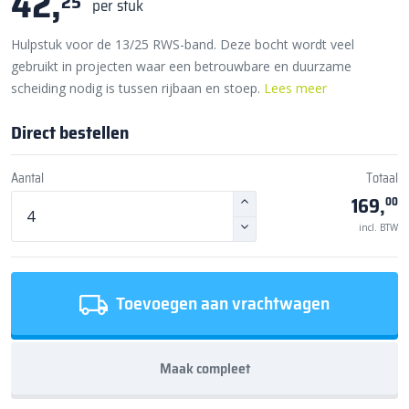
42,
25
per stuk
Hulpstuk voor de 13/25 RWS-band. Deze bocht wordt veel
gebruikt in projecten waar een betrouwbare en duurzame
scheiding nodig is tussen rijbaan en stoep.
Lees meer
Direct bestellen
Aantal
Totaal
169,
00
incl. BTW
Toevoegen aan vrachtwagen
Maak compleet