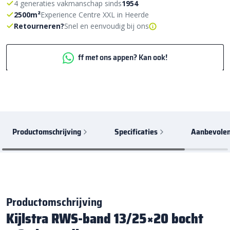
4 generaties vakmanschap sinds
1954
2500m²
Experience Centre XXL in Heerde
Retourneren?
Snel en eenvoudig bij ons
ff met ons appen? Kan ook!
Productomschrijving
Specificaties
Aanbevolen
Productomschrijving
Kijlstra RWS-band 13/25×20 bocht