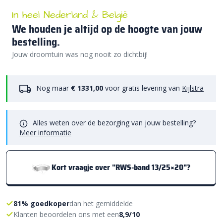
In heel Nederland & België
We houden je altijd op de hoogte van jouw
bestelling.
Jouw droomtuin was nog nooit zo dichtbij!
Nog maar
€ 1331,00
voor gratis levering van
Kijlstra
Alles weten over de bezorging van jouw bestelling?
Meer informatie
Kort vraagje over "RWS-band 13/25×20"?
81% goedkoper
dan het gemiddelde
Klanten beoordelen ons met een
8,9/10