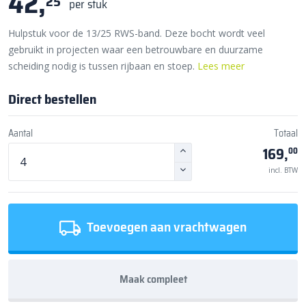
42,
25
per stuk
Hulpstuk voor de 13/25 RWS-band. Deze bocht wordt veel
gebruikt in projecten waar een betrouwbare en duurzame
scheiding nodig is tussen rijbaan en stoep.
Lees meer
Direct bestellen
Aantal
Totaal
169,
00
incl. BTW
Toevoegen aan vrachtwagen
Maak compleet