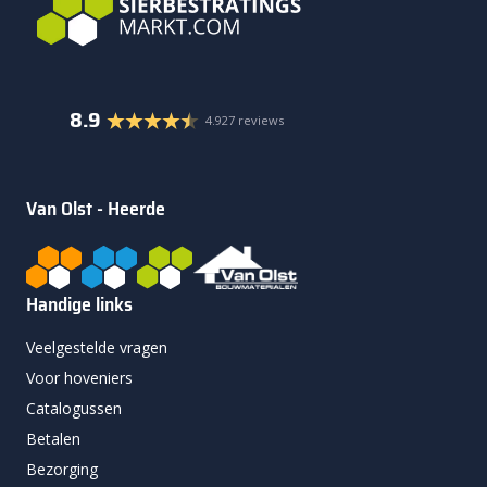
8.9
4.927 reviews
Van Olst - Heerde
Handige links
Veelgestelde vragen
Voor hoveniers
Catalogussen
Betalen
Bezorging