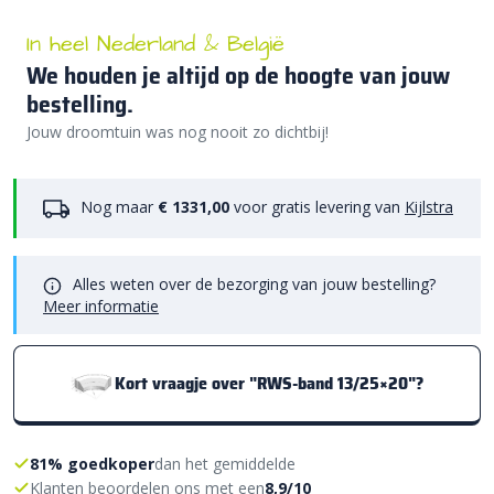
In heel Nederland & België
We houden je altijd op de hoogte van jouw
bestelling.
Jouw droomtuin was nog nooit zo dichtbij!
Nog maar
€ 1331,00
voor gratis levering van
Kijlstra
Alles weten over de bezorging van jouw bestelling?
Meer informatie
Kort vraagje over "RWS-band 13/25×20"?
81% goedkoper
dan het gemiddelde
Klanten beoordelen ons met een
8,9/10