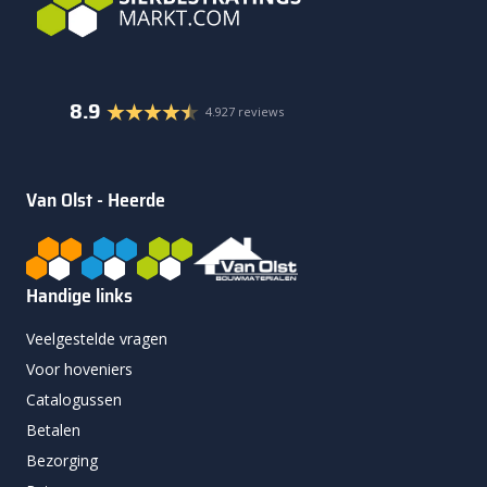
8.9
4.927 reviews
Van Olst - Heerde
Handige links
Veelgestelde vragen
Voor hoveniers
Catalogussen
Betalen
Bezorging