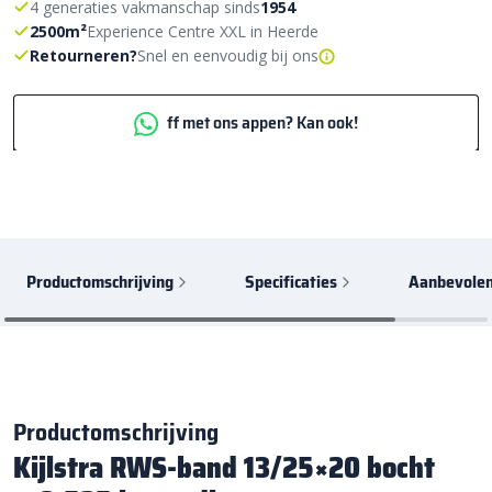
4 generaties vakmanschap sinds
1954
2500m²
Experience Centre XXL in Heerde
Retourneren?
Snel en eenvoudig bij ons
ff met ons appen? Kan ook!
Productomschrijving
Specificaties
Aanbevolen
Productomschrijving
Kijlstra RWS-band 13/25×20 bocht