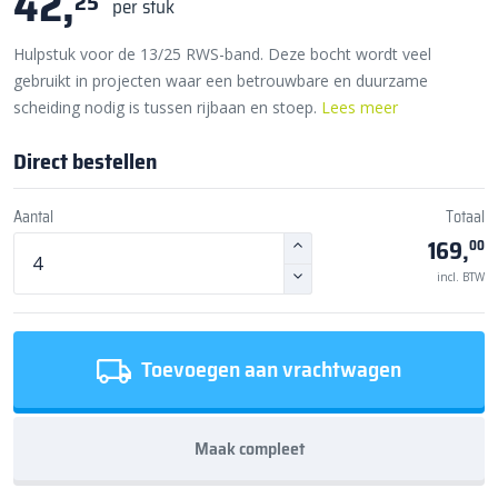
42,
25
per stuk
Hulpstuk voor de 13/25 RWS-band. Deze bocht wordt veel
gebruikt in projecten waar een betrouwbare en duurzame
scheiding nodig is tussen rijbaan en stoep.
Lees meer
Direct bestellen
Aantal
Totaal
169,
00
incl. BTW
Toevoegen aan vrachtwagen
Maak compleet