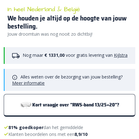
In heel Nederland & België
We houden je altijd op de hoogte van jouw
bestelling.
Jouw droomtuin was nog nooit zo dichtbij!
Nog maar
€ 1331,00
voor gratis levering van
Kijlstra
Alles weten over de bezorging van jouw bestelling?
Meer informatie
Kort vraagje over "RWS-band 13/25×20"?
81% goedkoper
dan het gemiddelde
Klanten beoordelen ons met een
8,9/10