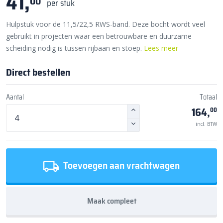
41,
00
per stuk
Hulpstuk voor de 11,5/22,5 RWS-band. Deze bocht wordt veel
gebruikt in projecten waar een betrouwbare en duurzame
scheiding nodig is tussen rijbaan en stoep.
Lees meer
Direct bestellen
Aantal
Totaal
164,
00
incl. BTW
Toevoegen aan vrachtwagen
Maak compleet