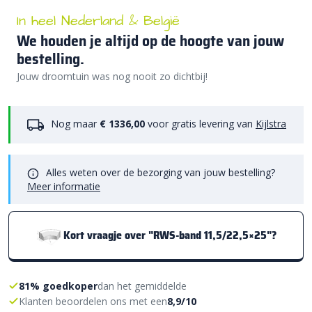
In heel Nederland & België
We houden je altijd op de hoogte van jouw
bestelling.
Jouw droomtuin was nog nooit zo dichtbij!
Nog maar
€ 1336,00
voor gratis levering van
Kijlstra
Alles weten over de bezorging van jouw bestelling?
Meer informatie
Kort vraagje over "RWS-band 11,5/22,5×25"?
81% goedkoper
dan het gemiddelde
Klanten beoordelen ons met een
8,9/10