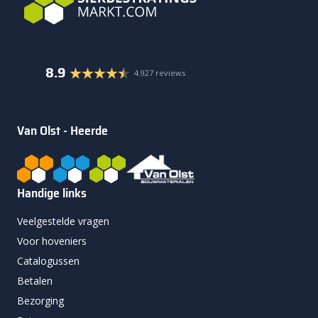
8.9
4.927 reviews
Van Olst - Heerde
Handige links
Veelgestelde vragen
Voor hoveniers
Catalogussen
Betalen
Bezorging