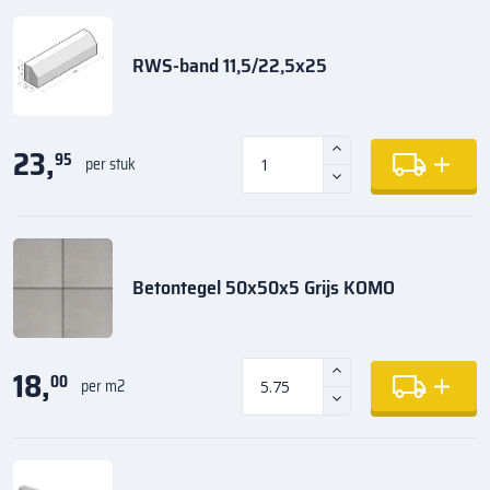
RWS-band 11,5/22,5x25
23,
95
per stuk
Betontegel 50x50x5 Grijs KOMO
18,
00
per m2