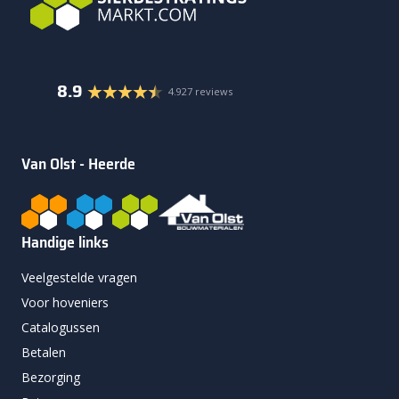
8.9
4.927 reviews
Van Olst - Heerde
Handige links
Veelgestelde vragen
Voor hoveniers
Catalogussen
Betalen
Bezorging