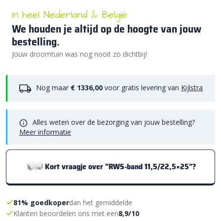
In heel Nederland & België
We houden je altijd op de hoogte van jouw
bestelling.
Jouw droomtuin was nog nooit zo dichtbij!
Nog maar
€ 1336,00
voor gratis levering van
Kijlstra
Alles weten over de bezorging van jouw bestelling?
Meer informatie
Kort vraagje over "RWS-band 11,5/22,5×25"?
81% goedkoper
dan het gemiddelde
Klanten beoordelen ons met een
8,9/10