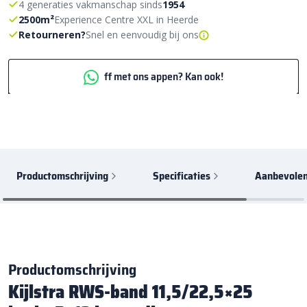
4 generaties vakmanschap sinds
1954
2500m²
Experience Centre XXL in Heerde
Retourneren?
Snel en eenvoudig bij ons
ff met ons appen? Kan ook!
Productomschrijving
Specificaties
Aanbevolen
Productomschrijving
Kijlstra RWS-band 11,5/22,5×25