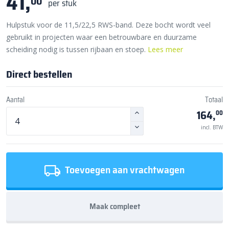
41,
00
per stuk
Hulpstuk voor de 11,5/22,5 RWS-band. Deze bocht wordt veel
gebruikt in projecten waar een betrouwbare en duurzame
scheiding nodig is tussen rijbaan en stoep.
Lees meer
Direct bestellen
Aantal
Totaal
164,
00
incl. BTW
Toevoegen aan vrachtwagen
Maak compleet