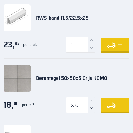
RWS-band 11,5/22,5x25
23,
95
per stuk
Betontegel 50x50x5 Grijs KOMO
18,
00
per m2