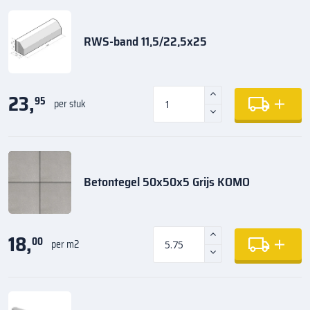
RWS-band 11,5/22,5x25
23,
95
per stuk
Betontegel 50x50x5 Grijs KOMO
18,
00
per m2