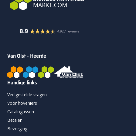
8.9
4.927 reviews
Van Olst - Heerde
Handige links
Veelgestelde vragen
Voor hoveniers
Catalogussen
Betalen
Bezorging