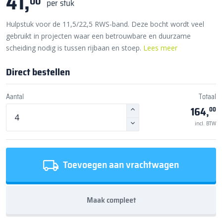
41,
00
per stuk
Hulpstuk voor de 11,5/22,5 RWS-band. Deze bocht wordt veel
gebruikt in projecten waar een betrouwbare en duurzame
scheiding nodig is tussen rijbaan en stoep.
Lees meer
Direct bestellen
Aantal
Totaal
164,
00
incl. BTW
Toevoegen aan vrachtwagen
Maak compleet