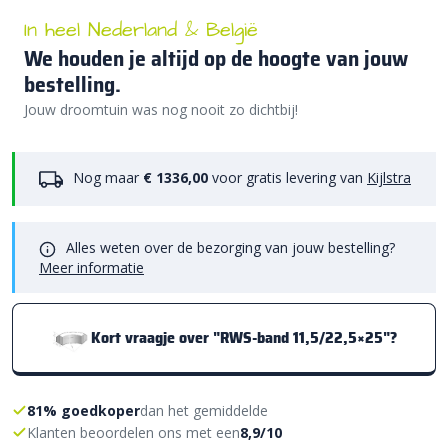
In heel Nederland & België
We houden je altijd op de hoogte van jouw
bestelling.
Jouw droomtuin was nog nooit zo dichtbij!
Nog maar
€ 1336,00
voor gratis levering van
Kijlstra
Alles weten over de bezorging van jouw bestelling?
Meer informatie
Kort vraagje over "RWS-band 11,5/22,5×25"?
81% goedkoper
dan het gemiddelde
Klanten beoordelen ons met een
8,9/10