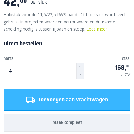
42,
00
per stuk
Hulpstuk voor de 11,5/22,5 RWS-band. Dit hoekstuk wordt veel
gebruikt in projecten waar een betrouwbare en duurzame
scheiding nodig is tussen rijbaan en stoep.
Lees meer
Direct bestellen
Aantal
Totaal
168,
00
incl. BTW
Toevoegen aan vrachtwagen
Maak compleet