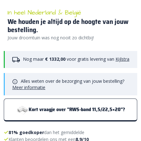
In heel Nederland & België
We houden je altijd op de hoogte van jouw
bestelling.
Jouw droomtuin was nog nooit zo dichtbij!
Nog maar
€ 1332,00
voor gratis levering van
Kijlstra
Alles weten over de bezorging van jouw bestelling?
Meer informatie
Kort vraagje over "RWS-band 11,5/22,5×20"?
81% goedkoper
dan het gemiddelde
Klanten beoordelen ons met een
8,9/10