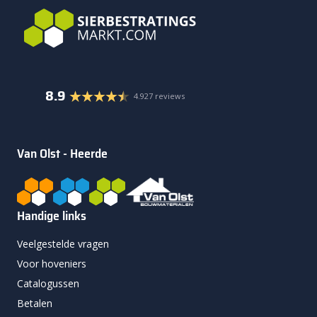
8.9
4.927 reviews
Van Olst - Heerde
Handige links
Veelgestelde vragen
Voor hoveniers
Catalogussen
Betalen