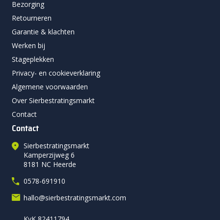
Bezorging
Retourneren
Garantie & klachten
Werken bij
Stageplekken
Privacy- en cookieverklaring
Algemene voorwaarden
Over Sierbestratingsmarkt
Contact
Contact
Sierbestratingsmarkt
Kamperzijweg 6
8181 NC Heerde
0578-691910
hallo@sierbestratingsmarkt.com
KvK 82411794