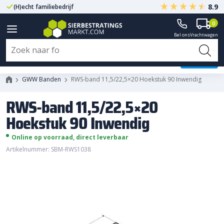
8.9
(H)echt familiebedrijf
Gegarandeerd A-kwaliteit
0
Bel ons
Vrachtwagen
RWS-band 11,5/22,5x20 Hoekstuk
90 Inwendig
GWW Banden
RWS-band 11,5/22,5×20 Hoekstuk 90 Inwendig
RWS-band 11,5/22,5×20
Hoekstuk 90 Inwendig
Online op voorraad, direct leverbaar
Artikelnummer: SBM-RWS1038