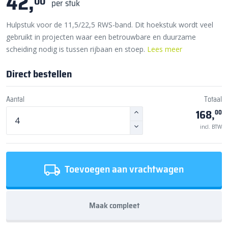
42,
00
per stuk
Hulpstuk voor de 11,5/22,5 RWS-band. Dit hoekstuk wordt veel
gebruikt in projecten waar een betrouwbare en duurzame
scheiding nodig is tussen rijbaan en stoep.
Lees meer
Direct bestellen
Aantal
Totaal
168,
00
incl. BTW
Toevoegen aan vrachtwagen
Maak compleet