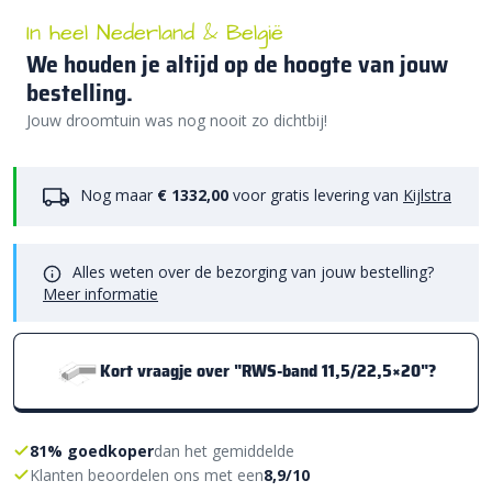
In heel Nederland & België
We houden je altijd op de hoogte van jouw
bestelling.
Jouw droomtuin was nog nooit zo dichtbij!
Nog maar
€ 1332,00
voor gratis levering van
Kijlstra
Alles weten over de bezorging van jouw bestelling?
Meer informatie
Kort vraagje over "RWS-band 11,5/22,5×20"?
81% goedkoper
dan het gemiddelde
Klanten beoordelen ons met een
8,9/10