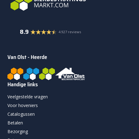
8.9
4.927 reviews
Van Olst - Heerde
Handige links
Veelgestelde vragen
Voor hoveniers
Catalogussen
Betalen
Bezorging