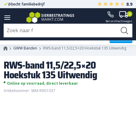
8.9
(H)echt familiebedrijf
Gegarandeerd A-kwaliteit
0
Bel ons
Vrachtwagen
RWS-band 11,5/22,5x20 Hoekstuk
135 Uitwendig
GWW Banden
RWS-band 11,5/22,5×20 Hoekstuk 135 Uitwendig
RWS-band 11,5/22,5×20
Hoekstuk 135 Uitwendig
Online op voorraad, direct leverbaar
Artikelnummer: SBM-RWS1037