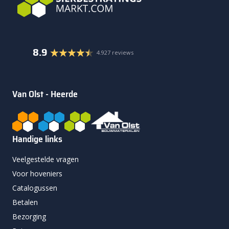
8.9
4.927 reviews
Van Olst - Heerde
Handige links
Veelgestelde vragen
Voor hoveniers
Catalogussen
Betalen
Bezorging