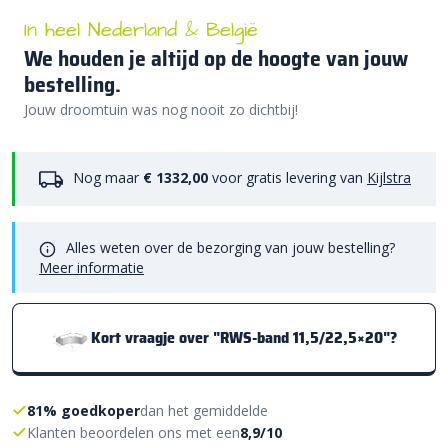
In heel Nederland & België
We houden je altijd op de hoogte van jouw
bestelling.
Jouw droomtuin was nog nooit zo dichtbij!
Nog maar
€ 1332,00
voor gratis levering van
Kijlstra
Alles weten over de bezorging van jouw bestelling?
Meer informatie
Kort vraagje over "RWS-band 11,5/22,5×20"?
81% goedkoper
dan het gemiddelde
Klanten beoordelen ons met een
8,9/10