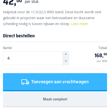
42,
00
per stuk
Hulpstuk voor de 11,5/22,5 RWS-band. Deze bocht wordt veel
gebruikt in projecten waar een betrouwbare en duurzame
scheiding nodig is tussen rijbaan en stoep.
Lees meer
Direct bestellen
Aantal
Totaal
168,
00
incl. BTW
Toevoegen aan vrachtwagen
Maak compleet