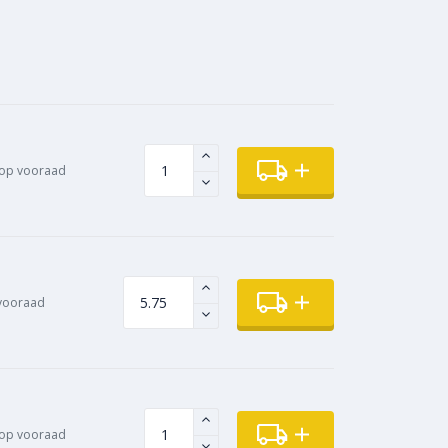
op vooraad
vooraad
op vooraad