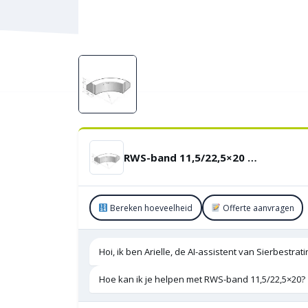
RWS-band 11,5/22,5×20 bocht R=12 uitwendig
Bereken hoeveelheid
Offerte aanvragen
Hoi, ik ben Arielle, de AI-assistent van Sierbestra
Hoe kan ik je helpen met RWS-band 11,5/22,5×20?