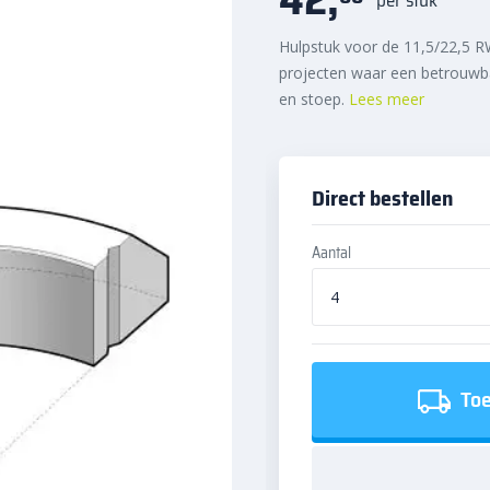
Hulpstuk voor de 11,5/22,5 R
projecten waar een betrouwba
en stoep.
Lees meer
Direct bestellen
Aantal
Toe