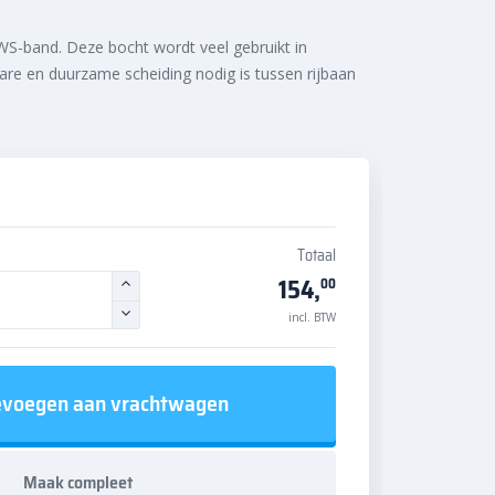
WS-band. Deze bocht wordt veel gebruikt in
re en duurzame scheiding nodig is tussen rijbaan
Totaal
154,
00
incl. BTW
voegen aan vrachtwagen
Maak compleet