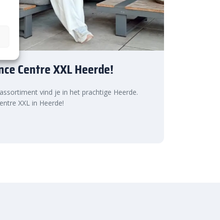
nce Centre XXL Heerde!
 assortiment vind je in het prachtige Heerde.
ntre XXL in Heerde!