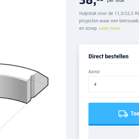
Hulpstuk voor de 11,5/22,5 R
projecten waar een betrouwba
en stoep.
Lees meer
Direct bestellen
Aantal
Toe