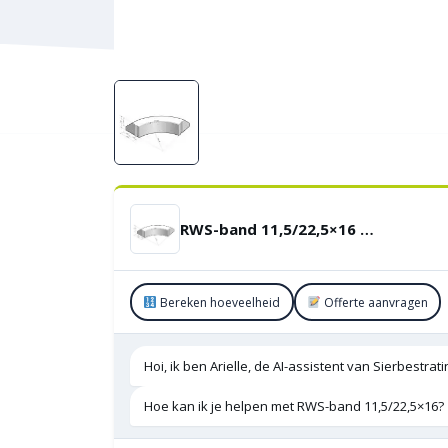
RWS-band 11,5/22,5×16 bocht R=5uitwendig
Bereken hoeveelheid
Offerte aanvragen
Hoi, ik ben Arielle, de AI-assistent van Sierbestra
Hoe kan ik je helpen met RWS-band 11,5/22,5×16?