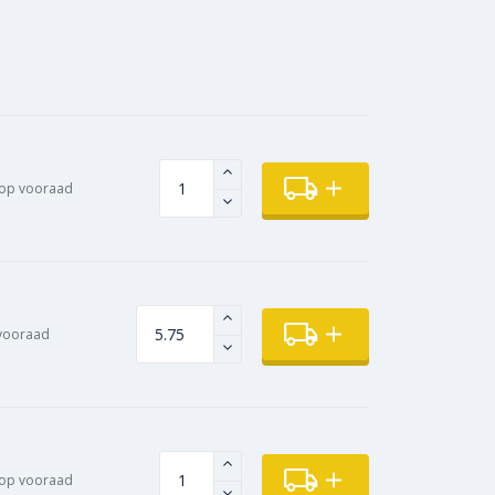
op vooraad
vooraad
op vooraad