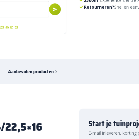
2500m²
Experience Centre 
Retourneren?
Snel en eenv
578 69 50 78
Aanbevolen producten
Start je tuinpro
5/22,5×16
E-mail inleveren, korting