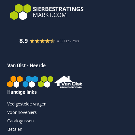
8.9
4.927 reviews
Van Olst - Heerde
Handige links
Veelgestelde vragen
Voor hoveniers
Catalogussen
Betalen