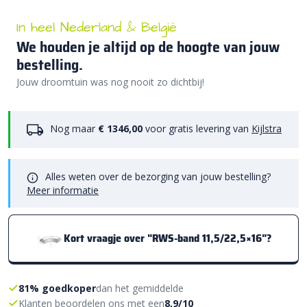
In heel Nederland & België
We houden je altijd op de hoogte van jouw
bestelling.
Jouw droomtuin was nog nooit zo dichtbij!
Nog maar
€ 1346,00
voor gratis levering van
Kijlstra
Alles weten over de bezorging van jouw bestelling?
Meer informatie
Kort vraagje over "RWS-band 11,5/22,5×16"?
81% goedkoper
dan het gemiddelde
Klanten beoordelen ons met een
8,9/10