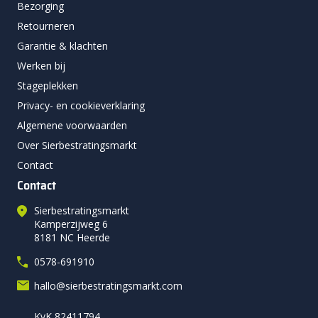
Bezorging
Retourneren
Garantie & klachten
Werken bij
Stageplekken
Privacy- en cookieverklaring
Algemene voorwaarden
Over Sierbestratingsmarkt
Contact
Contact
Sierbestratingsmarkt
Kamperzijweg 6
8181 NC Heerde
0578-691910
hallo@sierbestratingsmarkt.com
KvK 82411794