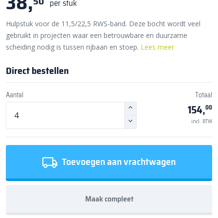
38,
50
per stuk
Hulpstuk voor de 11,5/22,5 RWS-band. Deze bocht wordt veel
gebruikt in projecten waar een betrouwbare en duurzame
scheiding nodig is tussen rijbaan en stoep.
Lees meer
Direct bestellen
Aantal
Totaal
154,
00
incl. BTW
Toevoegen aan vrachtwagen
Maak compleet