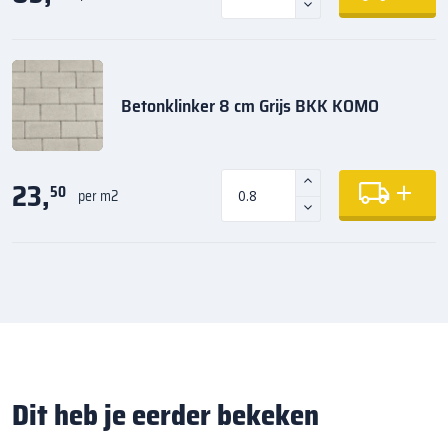
Betonklinker 8 cm Grijs BKK KOMO
23,
50
per m2
Dit heb je eerder bekeken