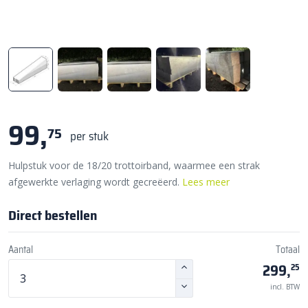
99,
75
per stuk
Hulpstuk voor de 18/20 trottoirband, waarmee een strak
afgewerkte verlaging wordt gecreëerd.
Lees meer
Direct bestellen
Aantal
Totaal
299,
25
incl. BTW