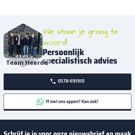
We staan je graag te
woord!
Persoonlijk
specialistisch advies
Team Heerde
0578-691910
ff met ons appen? Kan ook!
Schrijf je in voor onze nieuwsbrief en maak