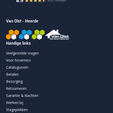
8.9
4.927 reviews
Van Olst - Heerde
Handige links
Veelgestelde vragen
Voor hoveniers
Catalogussen
Betalen
Bezorging
Retourneren
Garantie & klachten
Werken bij
Stageplekken