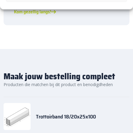
★ 2.500m² Experience Centre XXL in Heerde!
Kom gezellig langs!
Maak jouw bestelling compleet
Producten die matchen bij dit product en benodigdheden
Trottoirband 18/20x25x100