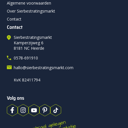
Algemene voorwaarden
Over Sierbestratingsmarkt
Contact
Contact
Sierbestratingsmarkt
Kamperzijweg 6
8181 NC Heerde
0578-691910
hallo@sierbestratingsmarkt.com
KvK 82411794
Volg ons