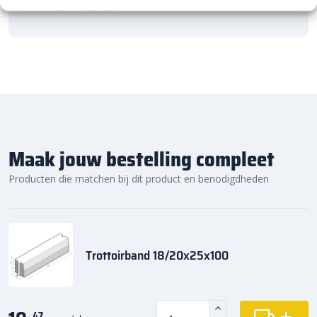
Kom gezellig langs!
Maak jouw bestelling compleet
Producten die matchen bij dit product en benodigdheden
Trottoirband 18/20x25x100
47