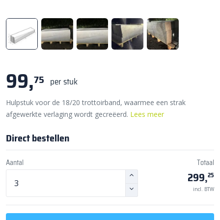
99,
75
per stuk
Hulpstuk voor de 18/20 trottoirband, waarmee een strak
afgewerkte verlaging wordt gecreëerd.
Lees meer
Direct bestellen
Aantal
Totaal
299,
25
incl. BTW