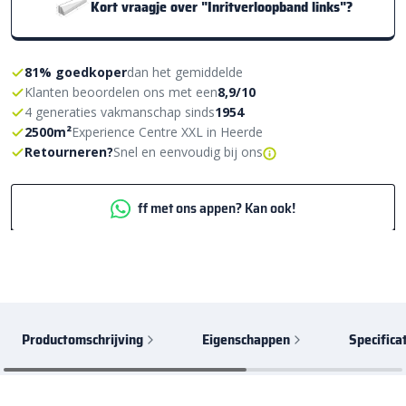
Kort vraagje over "Inritverloopband links"?
81% goedkoper
dan het gemiddelde
Klanten beoordelen ons met een
8,9/10
4 generaties vakmanschap sinds
1954
2500m²
Experience Centre XXL in Heerde
Retourneren?
Snel en eenvoudig bij ons
ff met ons appen? Kan ook!
Productomschrijving
Eigenschappen
Specifica