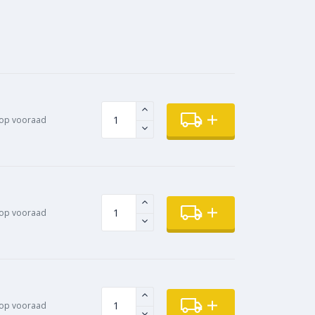
op vooraad
op vooraad
op vooraad