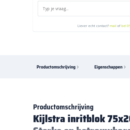
Liever echt contact?
mail
of
bel 0
Productomschrijving
Eigenschappen
Productomschrijving
Kijlstra inritblok 75x