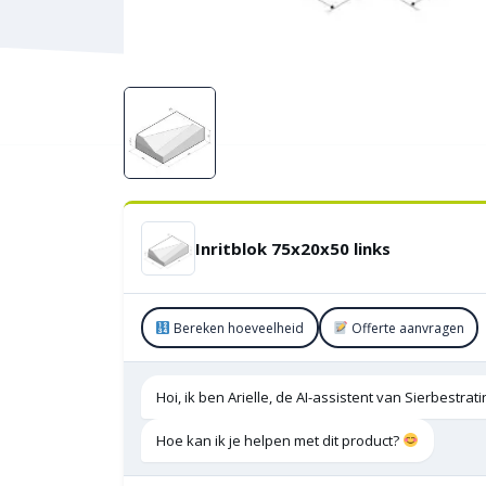
Inritblok 75x20x50 links
Bereken hoeveelheid
Offerte aanvragen
Hoi, ik ben Arielle, de AI-assistent van Sierbestra
Hoe kan ik je helpen met dit product?