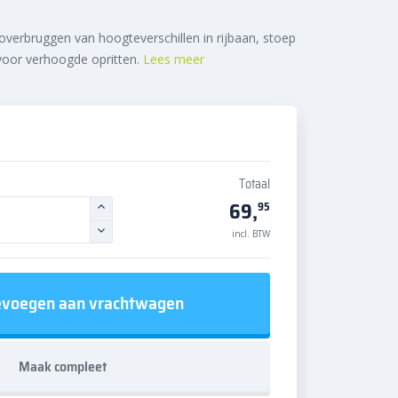
overbruggen van hoogteverschillen in rijbaan, stoep
 voor verhoogde opritten.
Lees meer
Totaal
69,
95
incl. BTW
voegen aan vrachtwagen
Maak compleet