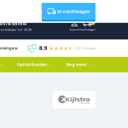
Nieuws
In vrachtwagen
0578-691910
0
ereikbaar tot 18:00
Account
Vrachtwagen
8.9
abrieksgarantie
4.927 reviews
Opsluitbanden
Nog meer…