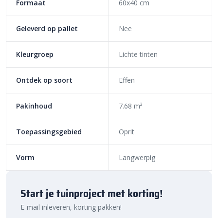
Formaat
60x40 cm
Geleverd op pallet
Nee
Kleurgroep
Lichte tinten
Ontdek op soort
Effen
Pakinhoud
7.68 m²
Toepassingsgebied
Oprit
Vorm
Langwerpig
Start je tuinproject met korting!
E-mail inleveren, korting pakken!