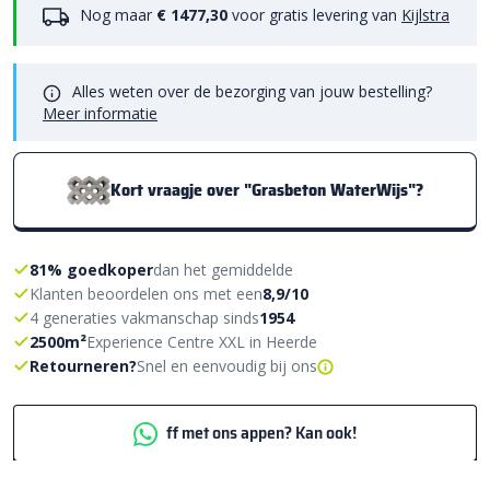
Nog maar
€ 1477,30
voor gratis levering van
Kijlstra
Alles weten over de bezorging van jouw bestelling?
Meer informatie
Kort vraagje over "Grasbeton WaterWijs"?
81% goedkoper
dan het gemiddelde
Klanten beoordelen ons met een
8,9/10
4 generaties vakmanschap sinds
1954
2500m²
Experience Centre XXL in Heerde
Retourneren?
Snel en eenvoudig bij ons
ff met ons appen? Kan ook!