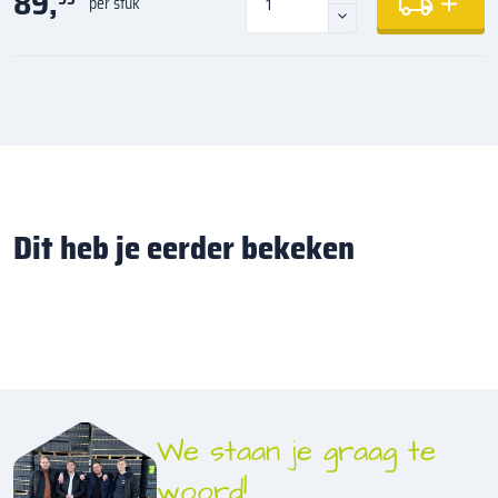
89,
per stuk
Dit heb je eerder bekeken
We staan je graag te
woord!