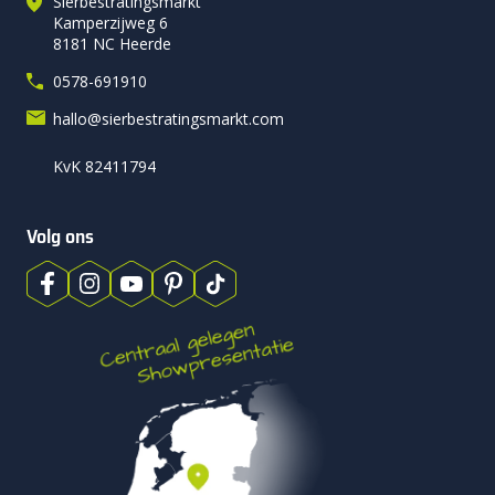
Sierbestratingsmarkt
Kamperzijweg 6
8181 NC Heerde
0578-691910
hallo@sierbestratingsmarkt.com
KvK 82411794
Volg ons