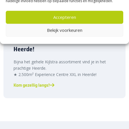
nadelige invloed hebben op bepaalde functies en mogelijkheden.
Accepteren
Bekijk voorkeuren
Bezoek Experience Centre XXL
Heerde!
Bijna het gehele Kijlstra assortiment vind je in het
prachtige Heerde.
★ 2.500m² Experience Centre XXL in Heerde!
Kom gezellig langs!