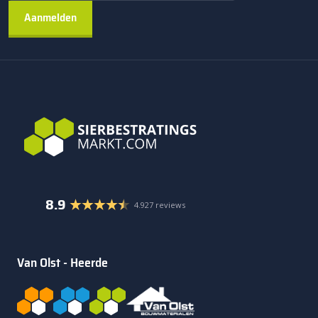
8.9
4.927 reviews
Van Olst - Heerde