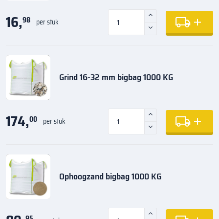
16,
98
per stuk
Grind 16-32 mm bigbag 1000 KG
174,
00
per stuk
Ophoogzand bigbag 1000 KG
95