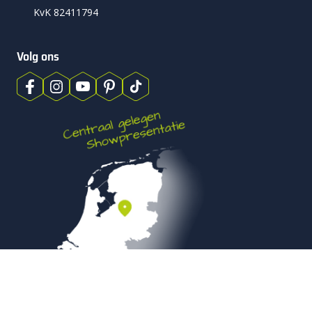
KvK 82411794
Volg ons