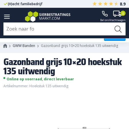
8.9
(H)echt familiebedrijf
Gegarandeerd A-kwaliteit
0
Bel ons
Vrachtwagen
Gazonband grijs 10x20 hoekstuk
135 uitwendig
GWW Banden
Gazonband grijs 10×20 hoekstuk 135 uitwendig
Gazonband grijs 10×20 hoekstuk
135 uitwendig
Online op voorraad, direct leverbaar
Artikelnummer: Hoekstuk 135 uitwendig