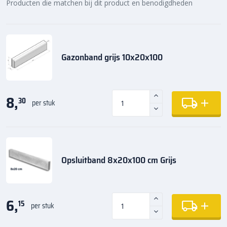
Producten die matchen bij dit product en benodigdheden
Gazonband grijs 10x20x100
8,
30
per stuk
Opsluitband 8x20x100 cm Grijs
6,
15
per stuk