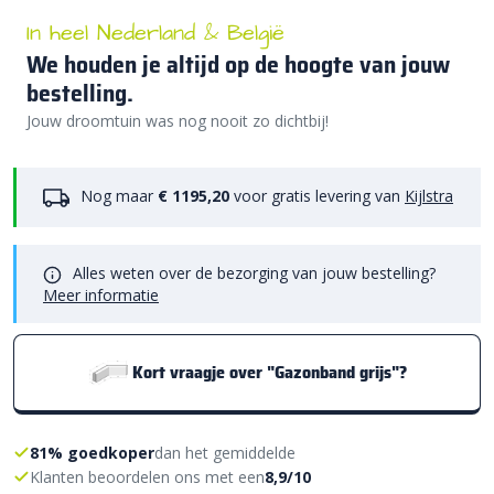
In heel Nederland & België
We houden je altijd op de hoogte van jouw
bestelling.
Jouw droomtuin was nog nooit zo dichtbij!
Nog maar
€ 1195,20
voor gratis levering van
Kijlstra
Alles weten over de bezorging van jouw bestelling?
Meer informatie
Kort vraagje over "Gazonband grijs"?
81% goedkoper
dan het gemiddelde
Klanten beoordelen ons met een
8,9/10