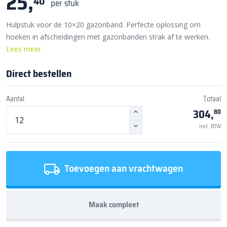
25,
40
per stuk
Hulpstuk voor de 10×20 gazonband. Perfecte oplossing om
hoeken in afscheidingen met gazonbanden strak af te werken.
Lees meer
Direct bestellen
Aantal
Totaal
304,
80
incl. BTW
Toevoegen aan vrachtwagen
Maak compleet